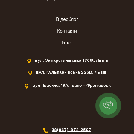
Відеоблог
Контакти
Блог
вул. Замарстинівська 170Ж, Львів
вул. Кульпарківська 226В, Львів
вул. Івасюка 19А, Івано - Франківськ
38(067)-972-2507