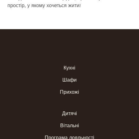
простір, у якому хочеться жити!
Кухні
Шафи
Прихожі
Дитячі
Вітальні
Програма лояльності