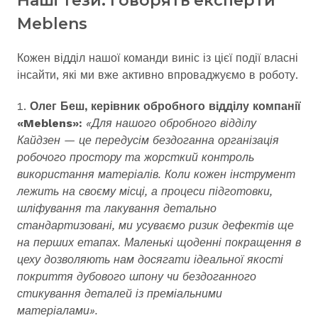
Наші тези: говорять експерти
Meblens
Кожен відділ нашої команди виніс із цієї події власні
інсайти, які ми вже активно впроваджуємо в роботу.
Олег Беш, керівник обробного відділу компанії
«Meblens»:
«Для нашого обробного відділу
Кайдзен — це передусім бездоганна організація
робочого простору та жорсткий контроль
використання матеріалів. Коли кожен інструмент
лежить на своєму місці, а процеси підготовки,
шліфування та лакування детально
стандартизовані, ми усуваємо ризик дефектів ще
на перших етапах. Маленькі щоденні покращення в
цеху дозволяють нам досягати ідеальної якості
покриття дубового шпону чи бездоганного
стикування деталей із преміальними
матеріалами».