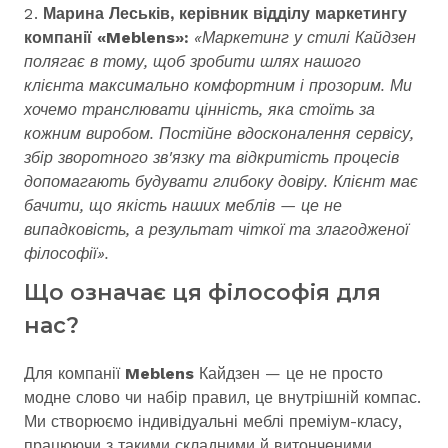
Марина Леськів, керівник відділу маркетингу
компанії «Meblens»:
«Маркетинг у стилі Кайдзен
полягає в тому, щоб зробити шлях нашого
клієнта максимально комфортним і прозорим. Ми
хочемо транслювати цінність, яка стоїть за
кожним виробом. Постійне вдосконалення сервісу,
збір зворотного зв'язку та відкритість процесів
допомагають будувати глибоку довіру. Клієнт має
бачити, що якість наших меблів — це не
випадковість, а результат чіткої та злагодженої
філософії».
Що означає ця філософія для
нас?
Для компанії
Meblens
Кайдзен — це не просто
модне слово чи набір правил, це внутрішній компас.
Ми створюємо індивідуальні меблі преміум-класу,
працюючи з такими складними й витонченими