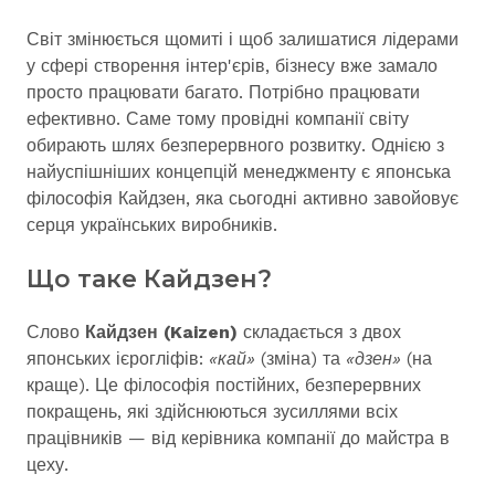
Світ змінюється щомиті і щоб залишатися лідерами
у сфері створення інтер'єрів, бізнесу вже замало
просто працювати багато. Потрібно працювати
ефективно. Саме тому провідні компанії світу
обирають шлях безперервного розвитку. Однією з
найуспішніших концепцій менеджменту є японська
філософія Кайдзен, яка сьогодні активно завойовує
серця українських виробників.
Що таке Кайдзен?
Слово
Кайдзен (Kaizen)
складається з двох
японських ієрогліфів:
«кай»
(зміна) та
«дзен»
(на
краще). Це філософія постійних, безперервних
покращень, які здійснюються зусиллями всіх
працівників — від керівника компанії до майстра в
цеху.