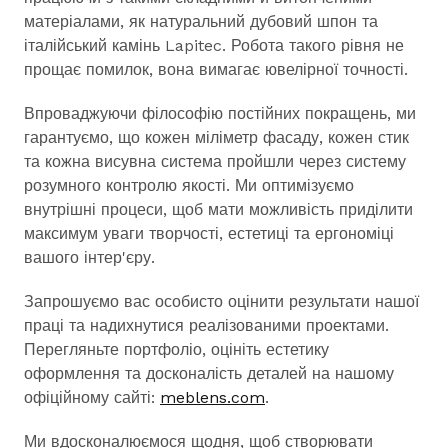
матеріалами, як натуральний дубовий шпон та
італійський камінь Lapitec. Робота такого рівня не
прощає помилок, вона вимагає ювелірної точності.
Впроваджуючи філософію постійних покращень, ми
гарантуємо, що кожен міліметр фасаду, кожен стик
та кожна висувна система пройшли через систему
розумного контролю якості. Ми оптимізуємо
внутрішні процеси, щоб мати можливість приділити
максимум уваги творчості, естетиці та ергономіці
вашого інтер'єру.
Запрошуємо вас особисто оцінити результати нашої
праці та надихнутися реалізованими проектами.
Перегляньте портфоліо, оцініть естетику
оформлення та досконалість деталей на нашому
офіційному сайті:
meblens.com
.
Ми вдосконалюємося щодня, щоб створювати