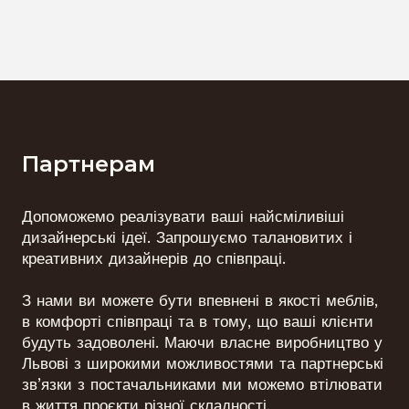
Партнерам
Допоможемо реалізувати ваші найсміливіші
дизайнерські ідеї. Запрошуємо талановитих і
креативних дизайнерів до співпраці.
З нами ви можете бути впевнені в якості меблів,
в комфорті співпраці та в тому, що ваші клієнти
будуть задоволені. Маючи власне виробництво у
Львові з широкими можливостями та партнерські
зв’язки з постачальниками ми можемо втілювати
в життя проєкти різної складності.