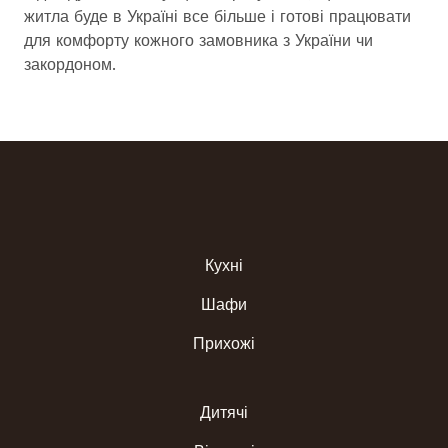
житла буде в Україні все більше і готові працювати
для комфорту кожного замовника з України чи
закордоном.
Кухні
Шафи
Прихожі
Дитячі