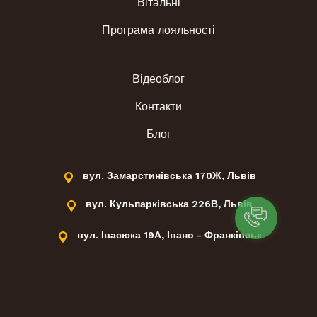
Вітальні
Програма лояльності
Відеоблог
Контакти
Блог
вул. Замарстинівська 170Ж, Львів
вул. Кульпарківська 226В, Львів
вул. Івасюка 19А, Івано - Франківськ