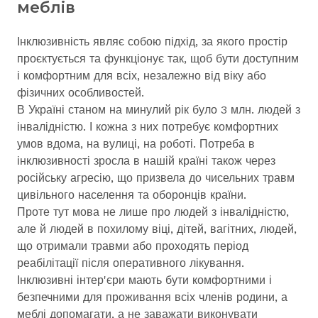
меблів
Інклюзивність являє собою підхід, за якого простір
проєктується та функціонує так, щоб бути доступним
і комфортним для всіх, незалежно від віку або
фізичних особливостей.
В Україні станом на минулий рік було 3 млн. людей з
інвалідністю. І кожна з них потребує комфортних
умов вдома, на вулиці, на роботі. Потреба в
інклюзивності зросла в нашій країні також через
російську агресію, що призвела до чисельних травм
цивільного населення та оборонців країни.
Проте тут мова не лише про людей з інвалідністю,
але й людей в похилому віці, дітей, вагітних, людей,
що отримали травми або проходять період
реабілітації після оперативного лікування.
Інклюзивні інтер'єри мають бути комфортними і
безпечними для проживання всіх членів родини, а
меблі допомагати, а не заважати виконувати