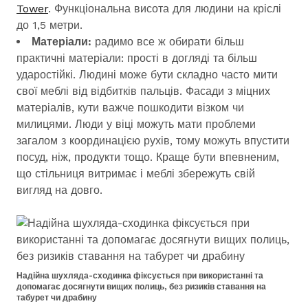
Tower
. Функціональна висота для людини на кріслі
до 1,5 метри.
Матеріали:
радимо все ж обирати більш
практичні матеріали: прості в догляді та більш
ударостійкі. Людині може бути складно часто мити
свої меблі від відбитків пальців. Фасади з міцних
матеріалів, кути важче пошкодити візком чи
милицями. Люди у віці можуть мати проблеми
загалом з координацією рухів, тому можуть впустити
посуд, ніж, продукти тощо. Краще бути впевненим,
що стільниця витримає і меблі збережуть свій
вигляд на довго.
Надійна шухляда-сходинка фіксується при використанні та
допомагає досягнути вищих полиць, без ризиків ставання на
табурет чи драбину