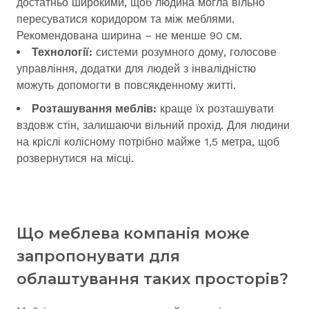
достатньо широкими, щоб людина могла вільно
пересуватися коридором та між меблями.
Рекомендована ширина – не менше 90 см.
Технології:
системи розумного дому, голосове
управління, додатки для людей з інвалідністю
можуть допомогти в повсякденному житті.
Розташування меблів:
краще їх розташувати
вздовж стін, залишаючи вільний прохід. Для людини
на кріслі колісному потрібно майже 1,5 метра, щоб
розвернутися на місці.
Що меблева компанія може
запропонувати для
облаштування таких просторів?