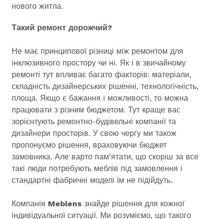
нового житла.
Такий ремонт дорожчий?
Не має принципової різниці між ремонтом для
інклюзивного простору чи ні. Як і в звичайному
ремонті тут впливає багато факторів: матеріали,
складність дизайнерських рішенні, технологічність,
площа. Якщо є бажання і можливості, то можна
працювати з різним бюджетом. Тут краще вас
зорієнтують ремонтно-будівельні компанії та
дизайнери просторів. У свою чергу ми також
пропонуємо рішення, враховуючи бюджет
замовника. Але варто пам’ятати, що скоріш за все
такі люди потребують меблів під замовлення і
стандартні фабричні моделі їм не підійдуть.
Компанія
Meblens
знайде рішення для кожної
індивідуальної ситуації. Ми розуміємо, що такого