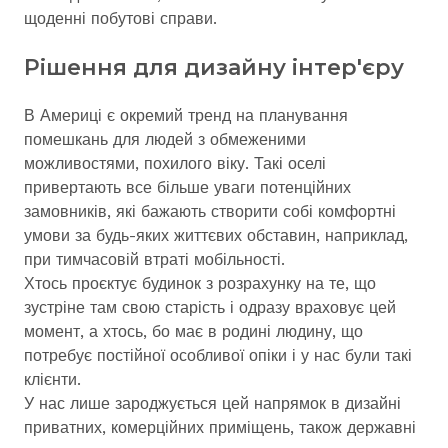
щоденні побутові справи.
Рішення для дизайну інтер'єру
В Америці є окремий тренд на планування
помешкань для людей з обмеженими
можливостями, похилого віку. Такі оселі
привертають все більше уваги потенційних
замовників, які бажають створити собі комфортні
умови за будь-яких життєвих обставин, наприклад,
при тимчасовій втраті мобільності.
Хтось проєктує будинок з розрахунку на те, що
зустріне там свою старість і одразу враховує цей
момент, а хтось, бо має в родині людину, що
потребує постійної особливої опіки і у нас були такі
клієнти.
У нас лише зароджується цей напрямок в дизайні
приватних, комерційних приміщень, також державні