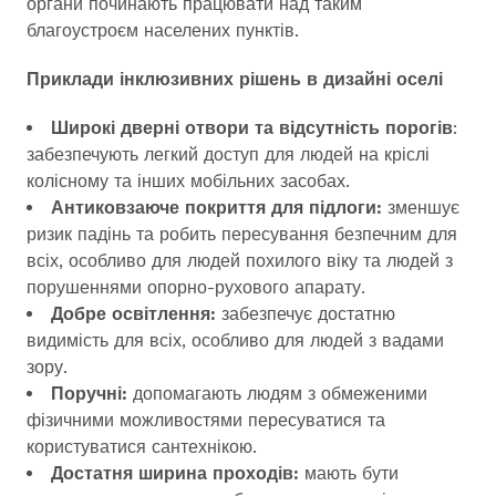
органи починають працювати над таким
благоустроєм населених пунктів.
Приклади інклюзивних рішень в дизайні оселі
Широкі дверні отвори та відсутність порогів
:
забезпечують легкий доступ для людей на кріслі
колісному та інших мобільних засобах.
Антиковзаюче покриття для підлоги:
зменшує
ризик падінь та робить пересування безпечним для
всіх, особливо для людей похилого віку та людей з
порушеннями опорно-рухового апарату.
Добре освітлення:
забезпечує достатню
видимість для всіх, особливо для людей з вадами
зору.
Поручні:
допомагають людям з обмеженими
фізичними можливостями пересуватися та
користуватися сантехнікою.
Достатня ширина проходів:
мають бути