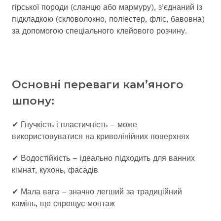
гірської породи (сланцю або мармуру), з’єднаний із
підкладкою (скловолокно, поліестер, фліс, бавовна)
за допомогою спеціального клейового розчину.
Основні переваги кам’яного
шпону:
✔ Гнучкість і пластичність – може
використовуватися на криволінійних поверхнях
✔ Водостійкість – ідеально підходить для ванних
кімнат, кухонь, фасадів
✔ Мала вага – значно легший за традиційний
камінь, що спрощує монтаж