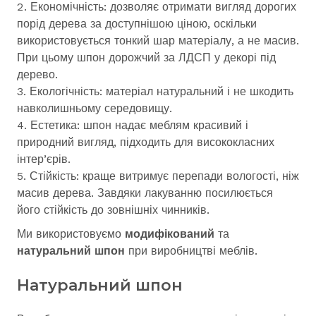
Економічність: дозволяє отримати вигляд дорогих
порід дерева за доступнішою ціною, оскільки
використовується тонкий шар матеріалу, а не масив.
При цьому шпон дорожчий за ЛДСП у декорі під
дерево.
Екологічність: матеріал натуральний і не шкодить
навколишньому середовищу.
Естетика: шпон надає меблям красивий і
природний вигляд, підходить для висококласних
інтер’єрів.
Стійкість: краще витримує перепади вологості, ніж
масив дерева. Завдяки лакуванню посилюється
його стійкість до зовнішніх чинників.
Ми використовуємо
модифікований
та
натуральний шпон
при виробництві меблів.
Натуральний шпон