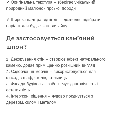
✔ Оригінальна текстура – зберігає унікальний
природний малюнок гірської породи
✔ Широка палітра відтінків – дозволяє підібрати
варіант для будь-якого дизайну
Де застосовується кам’яний
шпон?
Декорування стін – створює ефект натурального
каменю, додає приміщенню розкішний вигляд
Оздоблення меблів – використовується для
фасадів шаф, столів, стільниць
Фасади будівель – забезпечує довговічність і
естетичність
Інтер’єрні рішення – чудово поєднується з
деревом, склом і металом