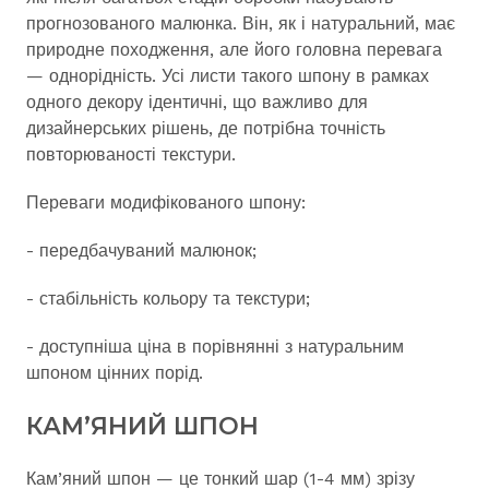
прогнозованого малюнка. Він, як і натуральний, має
природне походження, але його головна перевага
— однорідність. Усі листи такого шпону в рамках
одного декору ідентичні, що важливо для
дизайнерських рішень, де потрібна точність
повторюваності текстури.
Переваги модифікованого шпону:
- передбачуваний малюнок;
- стабільність кольору та текстури;
- доступніша ціна в порівнянні з натуральним
шпоном цінних порід.
КАМ’ЯНИЙ ШПОН
Кам’яний шпон — це тонкий шар (1-4 мм) зрізу