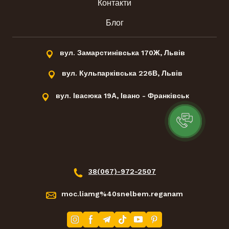
Контакти
Блог
вул. Замарстинівська 170Ж, Львів
вул. Кульпарківська 226В, Львів
вул. Івасюка 19А, Івано - Франківськ
38(067)-972-2507
moc.liamg%40snelbem.reganam