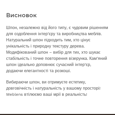
Висновок
Шпон, незалежно від його типу, є чудовим рішенням
для оздоблення інтер’єру та виробництва меблів.
Натуральний шпон підходить тим, хто цінує
унікальність і природну текстуру дерева.
Модифікований шпон – вибір для тих, хто шукає
стабільність і точне повторення візерунка. Кам’яний
шпон ідеально доповнює сучасний інтер’єр,
додаючи елегантності та розкоші.
Вибираючи шпон, ви отримуєте естетику,
довговічність і натуральність у вашому просторі!
Meblens втілюємо ваші мрії в реальність!