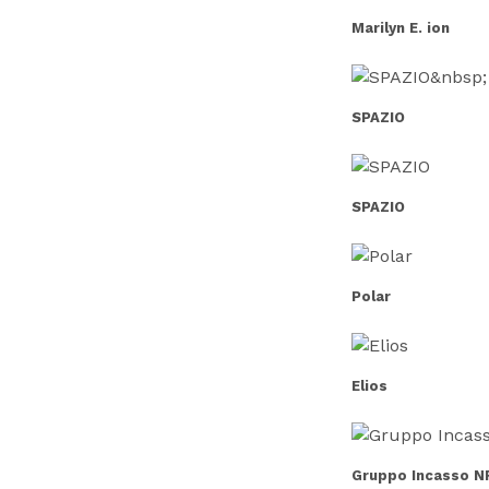
Marilyn E. ion
SPAZIO
SPAZIO
Polar
Elios
Gruppo Incasso N