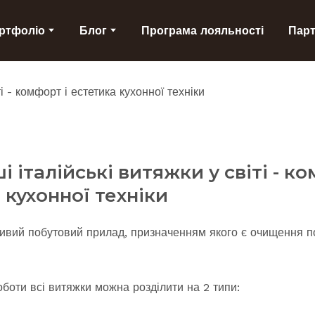
ртфоліо
Блог
Програма лояльності
Пар
 італійські витяжки у світі - ко
 кухонної техніки
вий побутовий прилад, призначенням якого є очищення по
боти всі витяжки можна розділити на 2 типи: