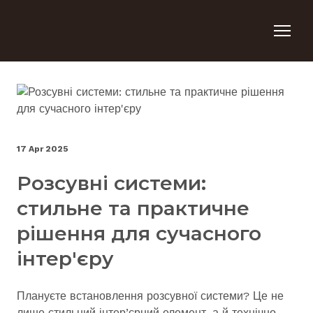
17 Apr 2025
Розсувні системи:
стильне та практичне
рішення для сучасного
інтер'єру
Плануєте встановлення розсувної системи? Це не
лише стильний інтер’єрний елемент, а й технічно