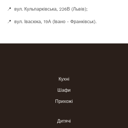
📍 вул. Кульпарківська, 226В (Львів);
📍 вул. Івасюка, 19А (Івано - Франківськ).
Кухні
Шафи
Прихожі
Дитячі