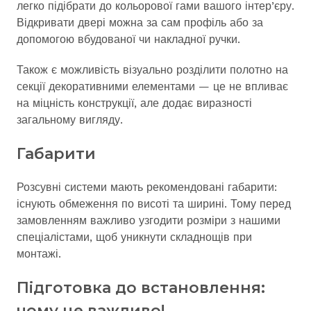
легко підібрати до кольорової гами вашого інтер’єру.
Відкривати двері можна за сам профіль або за
допомогою вбудованої чи накладної ручки.
Також є можливість візуально розділити полотно на
секції декоративними елементами — це не впливає
на міцність конструкції, але додає виразності
загальному вигляду.
Габарити
Розсувні системи мають рекомендовані габарити:
існують обмеження по висоті та ширині. Тому перед
замовленням важливо узгодити розміри з нашими
спеціалістами, щоб уникнути складнощів при
монтажі.
Підготовка до встановлення:
чому це важливо!