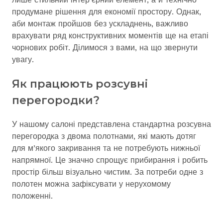
продумане рішення для економії простору. Однак,
аби монтаж пройшов без ускладнень, важливо
врахувати ряд конструктивних моментів ще на етапі
чорнових робіт. Ділимося з вами, на що звернути
увагу.
Як працюють розсувні
перегородки?
У нашому салоні представлена стандартна розсувна
перегородка з двома полотнами, які мають дотяг
для м’якого закривання та не потребують нижньої
напрямної. Це значно спрощує прибирання і робить
простір більш візуально чистим. За потреби одне з
полотен можна зафіксувати у нерухомому
положенні.