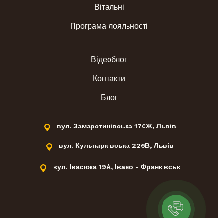
Вітальні
Програма лояльності
Відеоблог
Контакти
Блог
вул. Замарстинівська 170Ж, Львів
вул. Кульпарківська 226В, Львів
вул. Івасюка 19А, Івано - Франківськ