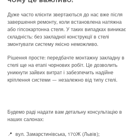
Дуже часто клієнти звертаються до нас вже після
завершення ремонту, коли встановлена натяжна
або гіпсокартонна стеля. У таких випадках виникає
складність: без закладної конструкції в стелі
змонтувати систему якісно неможливо.
Рішення просте: передбачте монтажну закладну в
стелі ще на етапі чорнових робіт. Це дозволить
уникнути зайвих витрат і забезпечить надійне
кріплення системи — незалежно від типу стелі.
Будемо раді надати вам детальну консультацію в
наших салонах:
📍 вул. Замарстинівська, 170Ж (Львів);