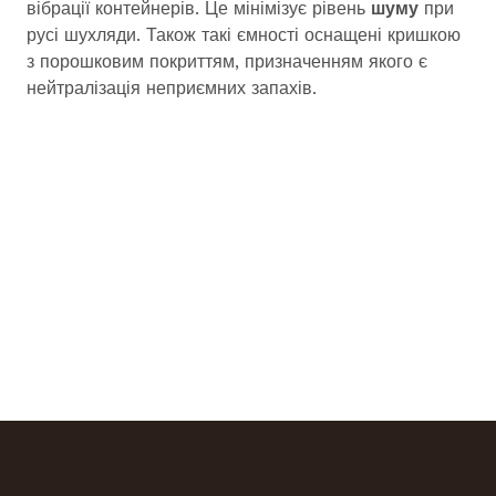
вібрації контейнерів. Це мінімізує рівень
шуму
при
русі шухляди. Також такі ємності оснащені кришкою
з порошковим покриттям, призначенням якого є
нейтралізація неприємних запахів.