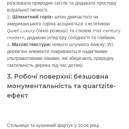
розсіювати природне світло та додавати простору
візуальної легкості.
Шляхетний горіх:
шпон димчастого чи
американського горіха асоціюється з естетикою
Quiet Luxury
(тихої розкоші) та стилем mid-century
modern, додаючи інтер'єру солідності та глибини.
Матові текстури:
ніякого штучного блиску. Усі
дерев’яні елементи покриваються надм’якими
ультраматовими лаками, які зберігають природну
тактильність дерева під час дотику.
3. Робочі поверхні: безшовна
монументальність та quartzite-
ефект
Стільниця та кухонний фартух у 2026 році