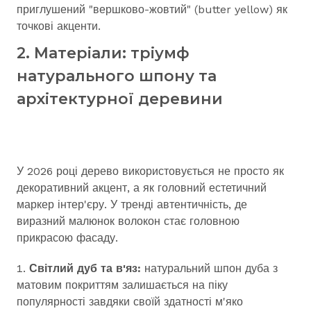
приглушений "вершково-жовтий" (butter yellow) як
точкові акценти.
2. Матеріали: тріумф
натурального шпону та
архітектурної деревини
У 2026 році дерево використовується не просто як
декоративний акцент, а як головний естетичний
маркер інтер'єру. У тренді автентичність, де
виразний малюнок волокон стає головною
прикрасою фасаду.
Світлий дуб та в'яз:
натуральний шпон дуба з
матовим покриттям залишається на піку
популярності завдяки своїй здатності м'яко