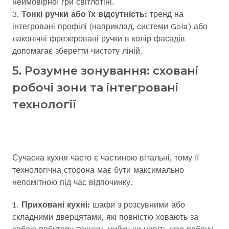
неймовірної гри світлотіні.
Тонкі ручки або їх відсутність:
тренд на
інтегровані профілі (наприклад, системи Gola) або
лаконічні фрезеровані ручки в колір фасадів
допомагає зберегти чистоту ліній.
5. Розумне зонування: сховані
робочі зони та інтегровані
технології
Сучасна кухня часто є частиною вітальні, тому її
технологічна сторона має бути максимально
непомітною під час відпочинку.
Приховані кухні:
шафи з розсувними або
складними дверцятами, які повністю ховають за