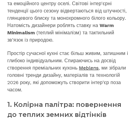
та емоційного центру оселі. Світові інтер'єрні
тенденції цього сезону відвертаються від штучності,
глянцевого блиску та монохромного білого кольору.
Натомість дизайнери роблять ставку на
Warm
Minimalism
(теплий мінімалізм) та тактильний
зв’язок із природою.
Простір сучасної кухні стає більш живим, затишним і
глибоко індивідуальним. Спираючись на досвід
створення преміальних кухонь
Meblens
, ми зібрали
головні тренди дизайну, матеріалів та технологій
2026 року, які допоможуть створити інтер’єр поза
часом.
1. Колірна палітра: повернення
до теплих земних відтінків