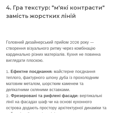
4. Гра текстур: "м'які контрасти"
замість жорстких ліній
Головний дизайнерський прийом 2026 року —
створення візуального ритму через комбінацію
кардинально різних матеріалів. Кухня не повинна
виглядати плоскою.
Ефектне поєднання:
майстерне поєднання
теплого, фактурного шпону дуба із прохолодним
матовим металом, шорстким каменем та
делікатними скляними вставками.
Фрезеровані та рифлені фасади:
вертикальні
лінії на фасадах шаф чи на основі кухонного
острова додають простору архітектурної динаміки та