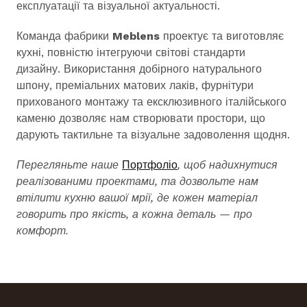
експлуатації та візуальної актуальності.
Команда фабрики
Meblens
проектує та виготовляє
кухні, повністю інтегруючи світові стандарти
дизайну. Використання добірного натурального
шпону, преміальних матових лаків, фурнітури
прихованого монтажу та ексклюзивного італійського
каменю дозволяє нам створювати простори, що
дарують тактильне та візуальне задоволення щодня.
Перегляньте наше
Портфоліо
, щоб надихнутися
реалізованими проектами, та дозвольте нам
втілити кухню вашої мрії, де кожен матеріал
говорить про якість, а кожна деталь — про
комфорт.