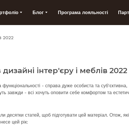
ртфоліо
Блог
Програма лояльності
Пар
 дизайні інтер'єру і меблів 2022
 функціональності - справа дуже особиста та суб'єктивна, 
уть завжди - всі хочуть оповити себе комфортом та естет
и десятки статей, щоб підготувати цей матеріал. Отож, які
несе цей рік: