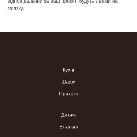
відповідальний за ваш проєкт, будуть з вами на
зв'язку.
Кухні
Шафи
Прихожі
Дитячі
Вітальні