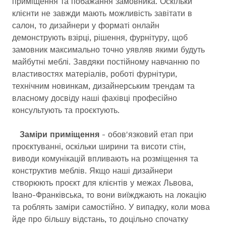
приміщення та побажання замовника. Оскільки
клієнти не завжди мають можливість завітати в
салон, то дизайнери у форматі онлайн
демонструють взірці, рішення, фурнітуру, щоб
замовник максимально точно уявляв якими будуть
майбутні меблі. Завдяки постійному навчанню по
властивостях матеріалів, роботі фурнітури,
технічним новинкам, дизайнерським трендам та
власному досвіду наші фахівці професійно
консультують та проєктують.
Заміри приміщення
- обов'язковий етап при
проєктуванні, оскільки ширини та висоти стін,
виводи комунікацій впливають на розміщення та
конструктив меблів. Якщо наші дизайнери
створюють проєкт для клієнтів у межах Львова,
Івано-Франківська, то вони виїжджають на локацію
та роблять заміри самостійно. У випадку, коли мова
йде про більшу відстань, то доцільно спочатку