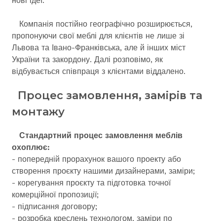
нові ідеї.
Компанія постійно географічно розширюється,
пропонуючи свої меблі для клієнтів не лише зі
Львова та Івано-Франківська, але й інших міст
України та закордону. Далі розповімо, як
відбувається співпраця з клієнтами віддалено.
Процес замовлення, замірів та
монтажу
Стандартний процес замовлення меблів
охоплює:
- попередній прорахунок вашого проекту або
створення проєкту нашими дизайнерами, заміри;
- корегування проєкту та підготовка точної
комерційної пропозиції;
- підписання договору;
- розробка креслень технологом, заміри по