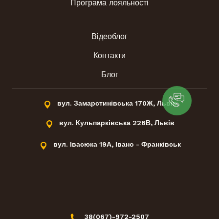
Програма лояльності
Відеоблог
Контакти
Блог
вул. Замарстинівська 170Ж, Львів
вул. Кульпарківська 226В, Львів
вул. Івасюка 19А, Івано - Франківськ
38(067)-972-2507