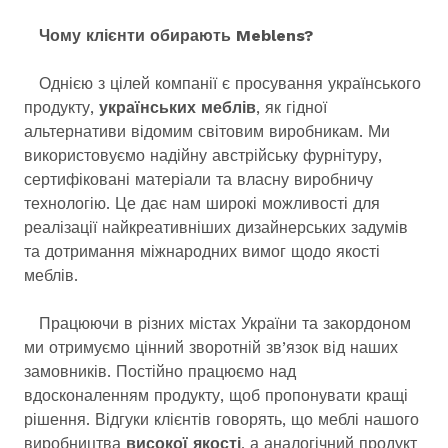
Чому клієнти обирають Meblens?
Однією з цілей компанії є просування українського
продукту,
українських
меблів
, як гідної
альтернативи відомим світовим виробникам. Ми
використовуємо надійну австрійську фурнітуру,
сертифіковані матеріали та власну виробничу
технологію. Це дає нам широкі можливості для
реалізації найкреативніших дизайнерських задумів
та дотримання міжнародних вимог щодо якості
меблів.
Працюючи в різних містах України та закордоном
ми отримуємо цінний зворотній зв’язок від наших
замовників. Постійно працюємо над
вдосконаленням продукту, щоб пропонувати кращі
рішення. Відгуки клієнтів говорять, що меблі нашого
виробництва
високої якості
, а аналогічний продукт