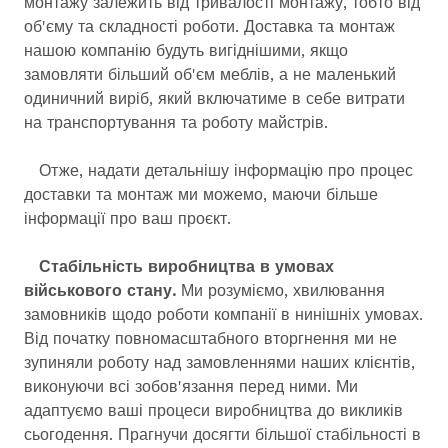
монтажу залежить від тривалості монтажу, тобто від
об'єму та складності роботи. Доставка та монтаж
нашою компанію будуть вигіднішими, якщо
замовляти більший об'єм меблів, а не маленький
одиничний виріб, який включатиме в себе витрати
на транспортування та роботу майстрів.
Отже, надати детальнішу інформацію про процес
доставки та монтаж ми можемо, маючи більше
інформації про ваш проєкт.
Стабільність виробництва в умовах
військового стану.
Ми розуміємо, хвилювання
замовників щодо роботи компанії в нинішніх умовах.
Від початку повномасштабного вторгнення ми не
зупиняли роботу над замовленнями наших клієнтів,
виконуючи всі зобов'язання перед ними. Ми
адаптуємо ваші процеси виробництва до викликів
сьогодення. Прагнучи досягти більшої стабільності в