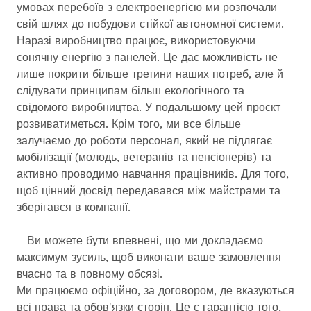
умовах перебоїв з електроенергією ми розпочали
свій шлях до побудови стійкої автономної системи.
Наразі виробництво працює, використовуючи
сонячну енергію з панелей. Це дає можливість не
лише покрити більше третини наших потреб, але й
слідувати принципам більш екологічного та
свідомого виробництва. У подальшому цей проєкт
розвиватиметься. Крім того, ми все більше
залучаємо до роботи персонал, який не підлягає
мобілізації (молодь, ветеранів та пенсіонерів) та
активно проводимо навчання працівників. Для того,
щоб цінний досвід передавався між майстрами та
зберігався в компанії.
Ви можете бути впевнені, що ми докладаємо
максимум зусиль, щоб виконати ваше замовлення
вчасно та в повному обсязі.
Ми працюємо офіційно, за договором, де вказуються
всі права та обов'язки сторін. Це є гарантією того,