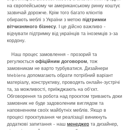
на європейському чи американському ринку коштує
зазвичай дорожче. Крім того багато клієнтів
обирають меблі з України з метою
підтримки
вітчизняного бізнесу
. І це дійсно важливо -
відчувати підтримку від українців та іноземців з-за
кордону.
Наш процес замовлення - прозорий та
регулюється
офіційним договором
, тож
замовникам не варто турбуватися. Дизайнери
Meblens допомагають обрати потрібний варіант
матеріалу, конструктиву, проводять онлайн-зустрічі
та, за можливості, приїжджають на об'єкт.
Обговорення та робота над проєктом тривають доки
замовник не буде задоволеним виглядом та
наповненням своїх майбутніх меблів. Якщо в
процесі проєктування чи реалізації виникнуть
додаткові запитання - наш
менеджер
та дизайнер,