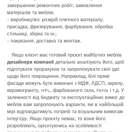
завершенню ремонтних робіт, замовлення
матеріалів та меблів;
- виробництво: розкрій плитного матеріалу,
присадка, фрезерування, фарбування, обробка
стільниці, збірка та ін.;
- пакування, доставка та монтаж.
Якщо клієнт має готовий проєкт майбутніх меблів
дизайнери компанії
детально аналізують його, щоб
підготувати прорахунок та запропонувати свої ідеї
щодо його покращення. Наприклад, білі прямі
фасади можуть бути виконані з МДФ, ЛДСП, акрилу,
керамограніту, HPL, фарбованого скла, Fenix і т.д. У
залежності від бюджету та експлуатаційних вимог до
меблів вам запропонують варіанти, які в найбільшій
мірі відповідатимуть потребі та візуальним вимогам
інтер'єру. Якщо проєкту немає, то вони його
розробляють, орієнтуючись на особливості