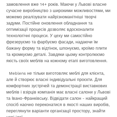
замовлення вже 14+ років. Маючи у Львові власне
сучасне виробництво з широкими можливостями, ми
можемо реалізувати найрізноманітніші творчі
задуми. Постійне оновлення обладнання та
оптимізації процесів дозволяє вдосконалити
технологічні процеси. У цеху ми самостійно
фрезеруємо та фарбуємо фасади, надаючи їм
бажану форму та відтінок, шпонуємо, кроїмо плити
та кромкуємо деталі. Завдяки цьому контролюємо
якість своїх меблів на кожному етапі виготовлення.
Meblens не тільки виготовляє меблі для клієнта,
але й створює власні індивідуальні проєкти. Для
комфортних зустрічей та демонстрації виставкових
меблів і взірців компанія має власні салони у Львові
та Івано-Франківську. Відвідати салон - найкращий
спосіб наочно переконатися в якості наших виробів,
переглянути варіанти організації простору, знайти