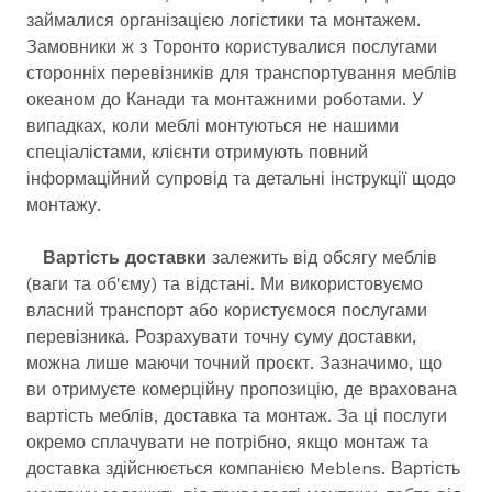
займалися організацією логістики та монтажем.
Замовники ж з Торонто користувалися послугами
сторонніх перевізників для транспортування меблів
океаном до Канади та монтажними роботами. У
випадках, коли меблі монтуються не нашими
спеціалістами, клієнти отримують повний
інформаційний супровід та детальні інструкції щодо
монтажу.
Вартість доставки
залежить від обсягу меблів
(ваги та об'єму) та відстані. Ми використовуємо
власний транспорт або користуємося послугами
перевізника. Розрахувати точну суму доставки,
можна лише маючи точний проєкт. Зазначимо, що
ви отримуєте комерційну пропозицію, де врахована
вартість меблів, доставка та монтаж. За ці послуги
окремо сплачувати не потрібно, якщо монтаж та
доставка здійснюється компанією Meblens. Вартість