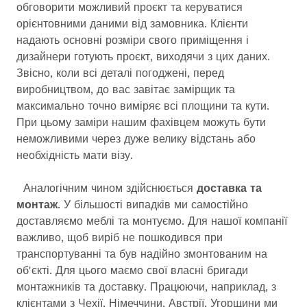
обговорити можливий проєкт та керуватися
орієнтовними даними від замовника. Клієнти
надають основні розміри свого приміщення і
дизайнери готують проєкт, виходячи з цих даних.
Звісно, ​​коли всі деталі погоджені, перед
виробництвом, до вас завітає замірщик та
максимально точно виміряє всі площини та кути.
При цьому заміри нашим фахівцем можуть бути
неможливими через дуже велику відстань або
необхідність мати візу.
Аналогічним чином здійснюється
доставка та
монтаж
. У більшості випадків ми самостійно
доставляємо меблі та монтуємо. Для нашої компанії
важливо, щоб виріб не пошкодився при
транспортуванні та був надійно змонтованим на
об'єкті. Для цього маємо свої власні бригади
монтажників та доставку. Працюючи, наприклад, з
клієнтами з Чехії, Німеччини, Австрії, Угорщини ми