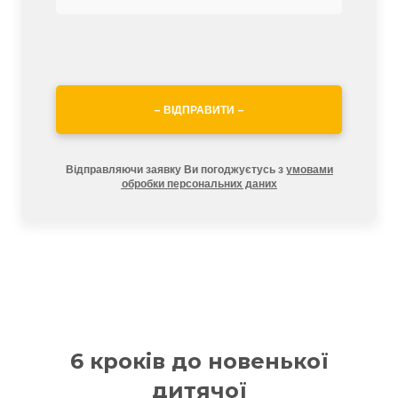
– ВІДПРАВИТИ –
Відправляючи заявку Ви погоджуєтусь з
умовами
обробки персональних даних
6 кроків до новенької
дитячої