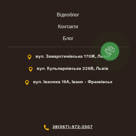
Програма лояльності
Відеоблог
Контакти
Блог
вул. Замарстинівська 170Ж, Львів
вул. Кульпарківська 226В, Львів
вул. Івасюка 19А, Івано - Франківськ