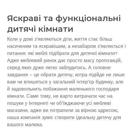
Яскраві та функціональні
дитячі кімнати
Коли у домі з’являються діти, життя стає більш
насиченим та яскравішим, а незабаром з’являється і
питання: які меблі підібрати для дитячої кімнати?
Адже меблевий ринок дає просто масу пропозицій,
серед яких дуже легко заблудитись. А головне
завдання – це обрати дитячу, котра підійде не лише
вам чи впишеться у загальний інтер’єр будинку, але
й задовольнить побажання маленького господаря
кімнати. Саме тому, не варто витрачати час на
пошуки у Інтернеті чи об’їжджаючи усі меблеві
магазини, адже ви потрапили за вірною адресою,
наша компанія зуміє створити ідеальну дитячу для
вашого малюка.