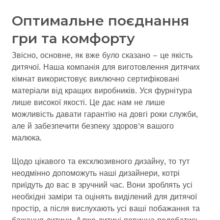
Оптимальне поєднання
гри та комфорту
Звісно, основне, як вже було сказано – це якість
дитячої. Наша компанія для виготовлення дитячих
кімнат використовує виключно сертифіковані
матеріали від кращих виробників. Уся фурнітура
лише високої якості. Це дає нам не лише
можливість давати гарантію на довгі роки служби,
але й забезпечити безпеку здоров’я вашого
малюка.
Щодо цікавого та ексклюзивного дизайну, то тут
неодмінно допоможуть наші дизайнери, котрі
приїдуть до вас в зручний час. Вони зроблять усі
необхідні заміри та оцінять виділений для дитячої
простір, а після вислухають усі ваші побажання та