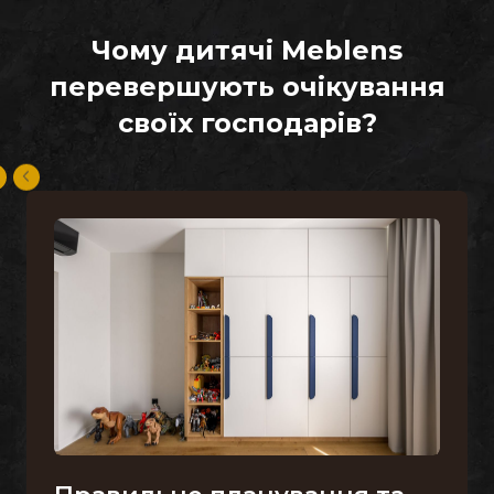
Чому дитячі Meblens
перевершують очікування
своїх господарів?