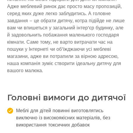
Адже меблевий ринок дає просто масу пропозицій,
серед яких дуже легко заблудитись. А головне
завдання – це обрати дитячу, котра підійде не лише
вам чи впишеться у загальний інтер’єр будинку, але
й задовольнить побажання маленького господаря
кімнати. Саме тому, не варто витрачати час на
пошуки у Інтернеті чи об’їжджаючи усі меблеві
магазини, адже ви потрапили за вірною адресою,
наша компанія зуміє створити ідеальну дитячу для
вашого малюка.
Головні вимоги до дитячої
Меблі для дітей повинні виготовлятись
виключно із високоякісних матеріалів, без
використання токсичних добавок