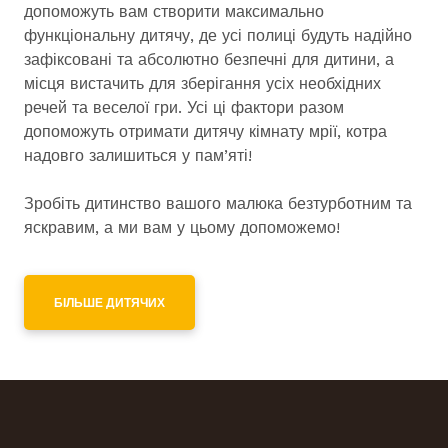
допоможуть вам створити максимально
функціональну дитячу, де усі полиці будуть надійно
зафіксовані та абсолютно безпечні для дитини, а
місця вистачить для зберігання усіх необхідних
речей та веселої гри. Усі ці фактори разом
допоможуть отримати дитячу кімнату мрії, котра
надовго залишиться у пам’яті!
Зробіть дитинство вашого малюка безтурботним та
яскравим, а ми вам у цьому допоможемо!
БІЛЬШЕ ДИТЯЧИХ