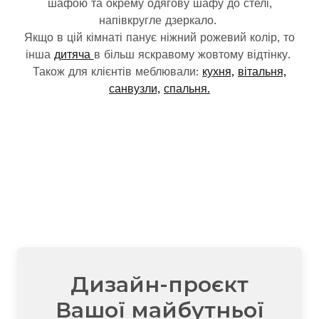
шафою та окрему одягову шафу до стелі,
напівкругле дзеркало.
Якщо в цій кімнаті панує ніжний рожевий колір, то
інша
дитяча
в більш яскравому жовтому відтінку.
Також для клієнтів меблювали:
кухня,
вітальня,
санвузли,
спальня.
Дизайн-проєкт
Вашої майбутньої