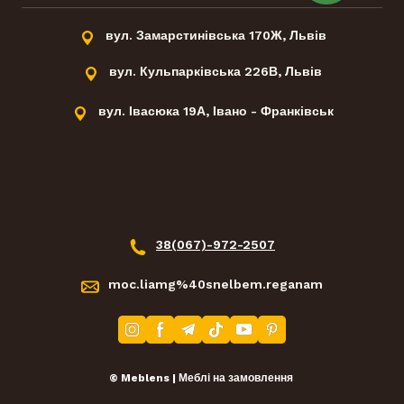
вул. Замарстинівська 170Ж, Львів
вул. Кульпарківська 226В, Львів
вул. Івасюка 19А, Івано - Франківськ
38(067)-972-2507
manager.meblens@gmail.com
© Meblens | Меблі на замовлення