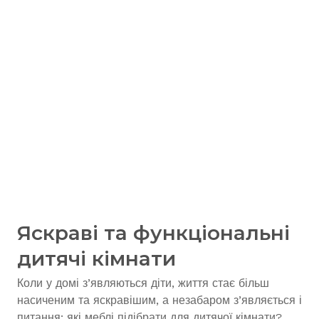
Яскраві та функціональні
дитячі кімнати
Коли у домі з’являються діти, життя стає більш
насиченим та яскравішим, а незабаром з’являється і
питання: які меблі підібрати для дитячої кімнати?