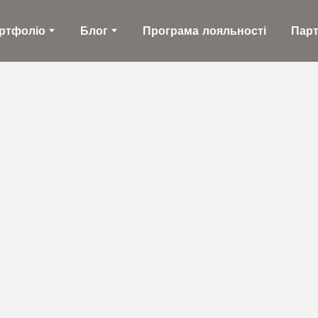
ртфоліо
Блог
Програма лояльності
Пар