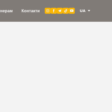
UA
тнерам
Контакти