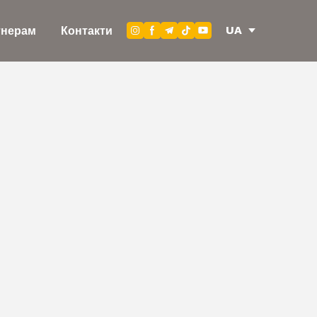
UA
тнерам
Контакти