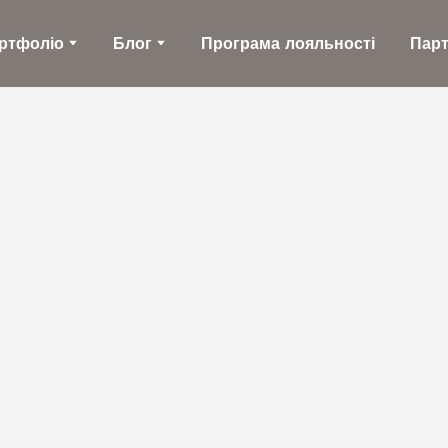
ртфоліо
Блог
Програма лояльності
Пар