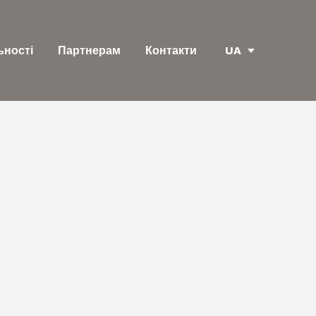
UA
ьності
Партнерам
Контакти