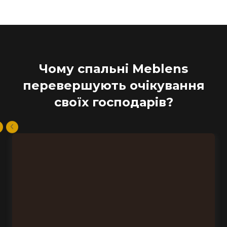
Чому спальні Meblens
перевершують очікування
своїх господарів?