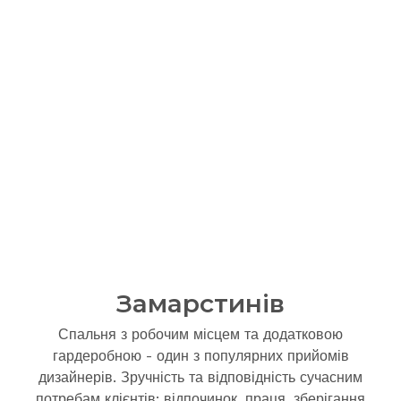
Замарстинів
Спальня з робочим місцем та додатковою
гардеробною - один з популярних прийомів
дизайнерів. Зручність та відповідність сучасним
потребам клієнтів: відпочинок, праця, зберігання