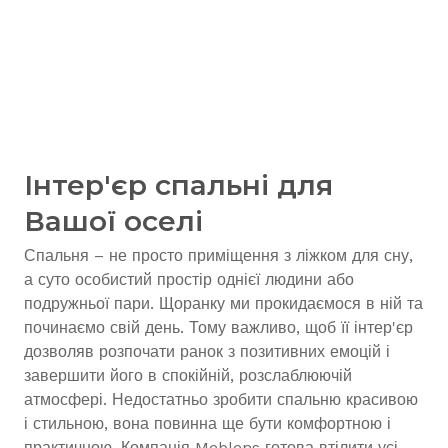
Інтер'єр спальні для
Вашої оселі
Спальня – не просто приміщення з ліжком для сну,
а суто особистий простір однієї людини або
подружньої пари. Щоранку ми прокидаємося в ній та
починаємо свій день. Тому важливо, щоб її інтер'єр
дозволяв розпочати ранок з позитивних емоцій і
завершити його в спокійній, розслаблюючій
атмосфері. Недостатньо зробити спальню красивою
і стильною, вона повинна ще бути комфортною і
практичною. Компанія Meblens готова втілити усі