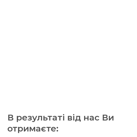
В результаті від нас Ви
отримаєте: