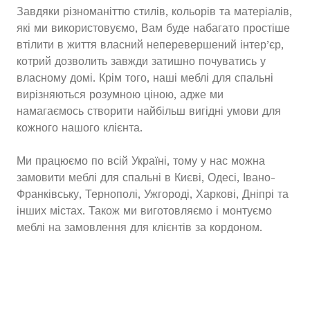
Завдяки різноманіттю стилів, кольорів та матеріалів,
які ми використовуємо, Вам буде набагато простіше
втілити в життя власний неперевершений інтер’єр,
котрий дозволить завжди затишно почуватись у
власному домі. Крім того, наші меблі для спальні
вирізняються розумною ціною, адже ми
намагаємось створити найбільш вигідні умови для
кожного нашого клієнта.
Ми працюємо по всій Україні, тому у нас можна
замовити меблі для спальні в Києві, Одесі, Івано-
Франківську, Тернополі, Ужгороді, Харкові, Дніпрі та
інших містах. Також ми виготовляємо і монтуємо
меблі на замовлення для клієнтів за кордоном.