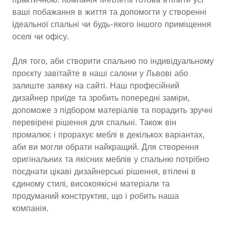
ваші побажання в життя та допомогти у створенні
ідеальної спальні чи будь-якого іншого приміщення
оселі чи офісу.
Для того, аби створити спальню по індивідуальному
проєкту завітайте в наші салони у Львові або
залиште заявку на сайті. Наш професійний
дизайнер приїде та зробить попередні заміри,
допоможе з підбором матеріалів та порадить зручні
перевірені рішення для спальні. Також він
промалює і прорахує меблі в декількох варіантах,
аби ви могли обрати найкращий. Для створення
оригінальних та якісних меблів у спальню потрібно
поєднати цікаві дизайнерські рішення, втілені в
єдиному стилі, високоякісні матеріали та
продуманий конструктив, що і робить наша
компанія.