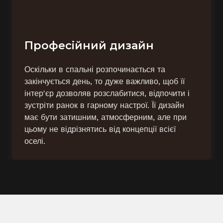
Професійний дизайн
Оскільки в спальні розпочинається та
закінчується день, то дуже важливо, щоб її
інтер'єр дозволяв розслабитися, відпочити і
зустріти ранок в гарному настрої. Її дизайн
має бути затишним, атмосферним, але при
цьому не відрізнятись від концепції всієї
оселі.