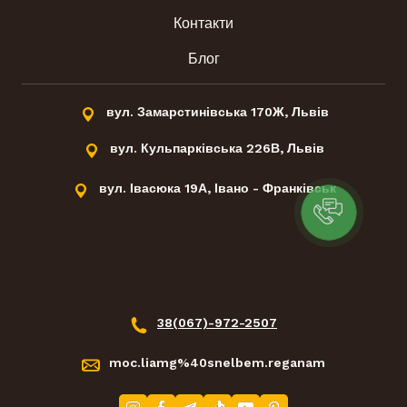
Контакти
Блог
вул. Замарстинівська 170Ж, Львів
вул. Кульпарківська 226В, Львів
вул. Івасюка 19А, Івано - Франківськ
38(067)-972-2507
moc.liamg%40snelbem.reganam