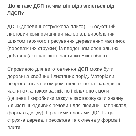
Що ж таке ДСП та чим він відрізняється від
ЛДСП?
ДСП
(деревинностружкова плита) - бюджетний
листовий композиційний матеріал, вироблений
шляхом гарячого пресування деревинних частинок
(переважних стружки) із введенням спеціальних
добавок (які склеюють частинки між собою).
Сировиною для виготовлення
ДСП
може бути
деревина хвойних і листяних порід. Матеріали
розрізняють за розміром, щільністю та складністю
частинок, а також за якістю і кількістю смоли
(дешевші виробники можуть застосовувати значну
кількість шкідливих речовин для людини, наприклад,
формальдегіду). Простими словами, ДСП - це
стружка дерева, пресована та склеєна у форматі
плити.