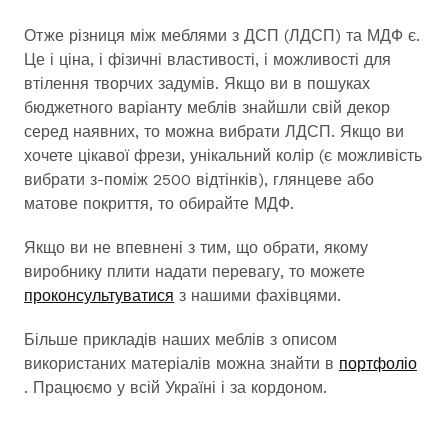
Отже різниця між меблями з ДСП (ЛДСП) та МДФ є.
Це і ціна, і фізичні властивості, і можливості для
втілення творчих задумів. Якщо ви в пошуках
бюджетного варіанту меблів знайшли свій декор
серед наявних, то можна вибрати ЛДСП. Якщо ви
хочете цікавої фрези, унікальний колір (є можливість
вибрати з-поміж 2500 відтінків), глянцеве або
матове покриття, то обирайте МДФ.
Якщо ви не впевнені з тим, що обрати, якому
виробнику плити надати перевагу, то можете
проконсультуватися
з нашими фахівцями.
Більше прикладів наших меблів з описом
використаних матеріалів можна знайти в
портфоліо
. Працюємо у всій Україні і за кордоном.