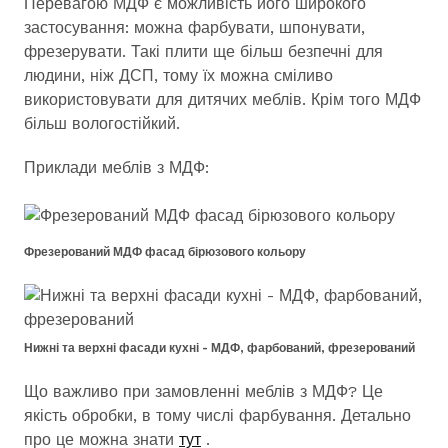
Перевагою МДФ є можливість його широкого
застосування: можна фарбувати, шпонувати,
фрезерувати. Такі плити ще більш безпечні для
людини, ніж ДСП, тому їх можна сміливо
використовувати для дитячих меблів. Крім того МДФ
більш вологостійкий.
Приклади меблів з МДФ:
Фрезерований МДФ фасад бірюзового кольору
Нижні та верхні фасади кухні - МДФ, фарбований, фрезерований
Що важливо при замовленні меблів з МДФ? Це
якість обробки, в тому числі фарбування. Детально
про це можна знати
тут
.