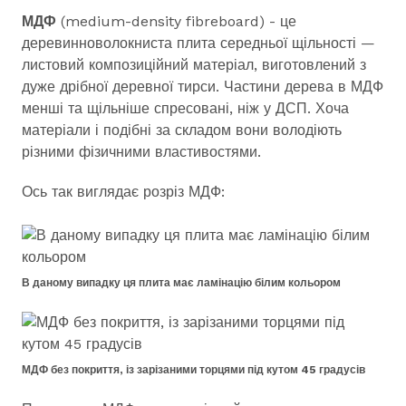
МДФ
(medium-density fibreboard) - це
деревинноволокниста плита середньої щільності —
листовий композиційний матеріал, виготовлений з
дуже дрібної деревної тирси. Частини дерева в МДФ
менші та щільніше спресовані, ніж у ДСП. Хоча
матеріали і подібні за складом вони володіють
різними фізичними властивостями.
Ось так виглядає розріз МДФ:
В даному випадку ця плита має ламінацію білим кольором
МДФ без покриття, із зарізаними торцями під кутом 45 градусів