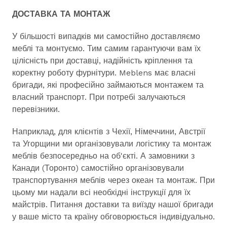
ДОСТАВКА ТА МОНТАЖ
У більшості випадків ми самостійно доставляємо
меблі та монтуємо. Тим самим гарантуючи вам їх
цілісність при доставці, надійність кріплення та
коректну роботу фурнітури. Meblens має власні
бригади, які професійно займаються монтажем та
власний транспорт. При потребі залучаються
перевізники.
Наприклад, для клієнтів з Чехії, Німеччини, Австрії
та Угорщини ми організовували логістику та монтаж
меблів безпосередньо на об'єкті. А замовники з
Канади (Торонто) самостійно організовували
транспортування меблів через океан та монтаж. При
цьому ми надали всі необхідні інструкції для їх
майстрів. Питання доставки та виїзду нашої бригади
у ваше місто та країну обговорюється індивідуально.