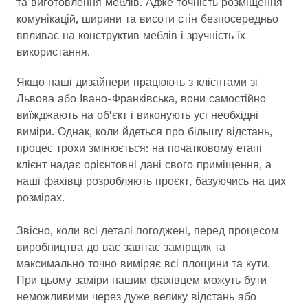
та виготовлення меблів. Адже точність розміщення
комунікацій, ширини та висоти стін безпосередньо
впливає на конструктив меблів і зручність їх
використання.
Якщо наші дизайнери працюють з клієнтами зі
Львова або Івано-Франківська, вони самостійно
виїжджають на об'єкт і виконують усі необхідні
виміри. Однак, коли йдеться про більшу відстань,
процес трохи змінюється: на початковому етапі
клієнт надає орієнтовні дані свого приміщення, а
наші фахівці розробляють проєкт, базуючись на цих
розмірах.
Звісно, коли всі деталі погоджені, перед процесом
виробництва до вас завітає замірщик та
максимально точно виміряє всі площини та кути.
При цьому заміри нашим фахівцем можуть бути
неможливими через дуже велику відстань або