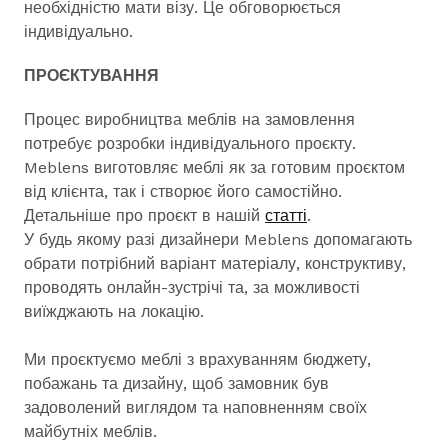
необхідністю мати візу. Це обговорюється
індивідуально.
ПРОЄКТУВАННЯ
Процес виробництва меблів на замовлення
потребує розробки індивідуального проєкту.
Meblens виготовляє меблі як за готовим проєктом
від клієнта, так і створює його самостійно.
Детальніше про проєкт в нашій
статті
.
У будь якому разі дизайнери Meblens допомагають
обрати потрібний варіант матеріалу, конструктиву,
проводять онлайн-зустрічі та, за можливості
виїжджають на локацію.
Ми проєктуємо меблі з врахуванням бюджету,
побажань та дизайну, щоб замовник був
задоволений виглядом та наповненням своїх
майбутніх меблів.