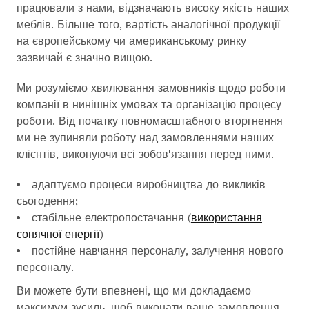
працювали з нами, відзначають високу якість наших
меблів. Більше того, вартість аналогічної продукції
на європейському чи американському ринку
зазвичай є значно вищою.
Ми розуміємо хвилювання замовників щодо роботи
компанії в нинішніх умовах та організацію процесу
роботи. Від початку повномасштабного вторгнення
ми не зупиняли роботу над замовленнями наших
клієнтів, виконуючи всі зобов'язання перед ними.
адаптуємо процеси виробництва до викликів
сьогодення;
стабільне електропостачання (
використання
сонячної енергії
)
постійне навчання персоналу, залучення нового
персоналу.
Ви можете бути впевнені, що ми докладаємо
максимум зусиль, щоб виконати ваше замовлення