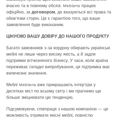
вчасно та в повному обсязі. Meblens працює
офіційно, за
договором
, де вказуються всі права та
обов'язки сторін. Це є гарантією того, що ваше
замовлення буде виконаним.
ЦІНУЄМО ВАШУ ДОВІРУ ДО НАШОГО ПРОДУКТУ
Багато замовників з-за кордону обирають українські
меблі не лише через високу якість, а й задля
підтримки вітчизняного бізнесу. У часи, коли країна
переживає складні випробування, ця підтримка має
величезне значення.
Меблі Meblens вже прикрашають інтер’єри у
десятках міст по всьому світу і ми прагнемо ще
більше зміцнювати цю тенденцію.
Підсумовуючи, співпраця з нашою компанією — це
можливість отримати якісні меблі, повністю