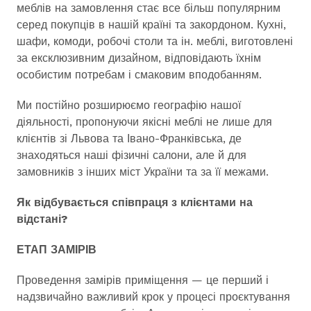
меблів на замовлення стає все більш популярним
серед покупців в нашій країні та закордоном. Кухні,
шафи, комоди, робочі столи та ін. меблі, виготовлені
за ексклюзивним дизайном, відповідають їхнім
особистим потребам і смаковим вподобанням.
Ми постійно розширюємо географію нашої
діяльності, пропонуючи якісні меблі не лише для
клієнтів зі Львова та Івано-Франківська, де
знаходяться наші фізичні салони, але й для
замовників з інших міст України та за її межами.
Як відбувається співпраця з клієнтами на
відстані?
ЕТАП ЗАМІРІВ
Проведення замірів приміщення — це перший і
надзвичайно важливий крок у процесі проєктування