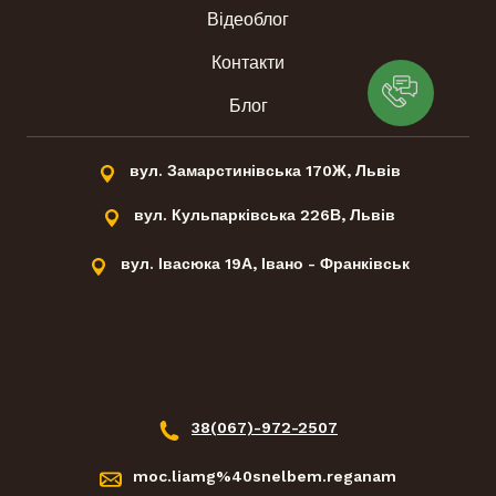
Відеоблог
Контакти
Блог
вул. Замарстинівська 170Ж, Львів
вул. Кульпарківська 226В, Львів
вул. Івасюка 19А, Івано - Франківськ
38(067)-972-2507
moc.liamg%40snelbem.reganam