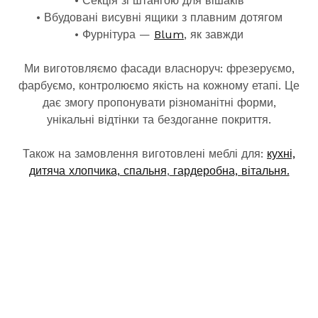
• Секція зі штангою для вішаків
• Вбудовані висувні ящики з плавним дотягом
• Фурнітура —
Blum
, як завжди
Ми виготовляємо фасади власноруч: фрезеруємо,
фарбуємо, контролюємо якість на кожному етапі. Це
дає змогу пропонувати різноманітні форми,
унікальні відтінки та бездоганне покриття.
Також на замовлення виготовлені меблі для:
кухні,
дитяча хлопчика,
спальня
,
гардеробна,
вітальня.