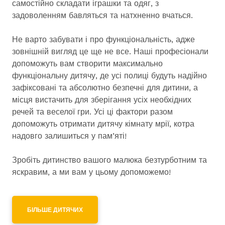
самостійно складати іграшки та одяг, з
задоволенням бавляться та натхненно вчаться.
Не варто забувати і про функціональність, адже
зовнішній вигляд це ще не все. Наші професіонали
допоможуть вам створити максимально
функціональну дитячу, де усі полиці будуть надійно
зафіксовані та абсолютно безпечні для дитини, а
місця вистачить для зберігання усіх необхідних
речей та веселої гри. Усі ці фактори разом
допоможуть отримати дитячу кімнату мрії, котра
надовго залишиться у пам’яті!
Зробіть дитинство вашого малюка безтурботним та
яскравим, а ми вам у цьому допоможемо!
БІЛЬШЕ ДИТЯЧИХ