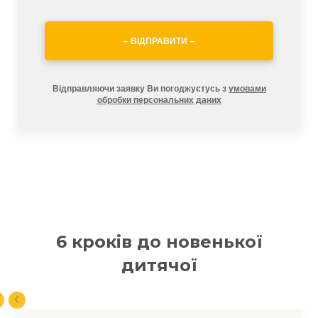
– ВІДПРАВИТИ –
Відправляючи заявку Ви погоджуєтусь з
умовами
обробки персональних даних
6 кроків до новенької
дитячої