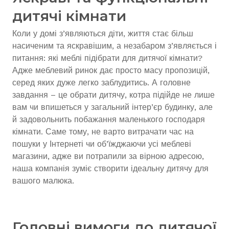
дитячі кімнати
Коли у домі з’являються діти, життя стає більш
насиченим та яскравішим, а незабаром з’являється і
питання: які меблі підібрати для дитячої кімнати?
Адже меблевий ринок дає просто масу пропозицій,
серед яких дуже легко заблудитись. А головне
завдання – це обрати дитячу, котра підійде не лише
вам чи впишеться у загальний інтер’єр будинку, але
й задовольнить побажання маленького господаря
кімнати. Саме тому, не варто витрачати час на
пошуки у Інтернеті чи об’їжджаючи усі меблеві
магазини, адже ви потрапили за вірною адресою,
наша компанія зуміє створити ідеальну дитячу для
вашого малюка.
Головні вимоги до дитячої