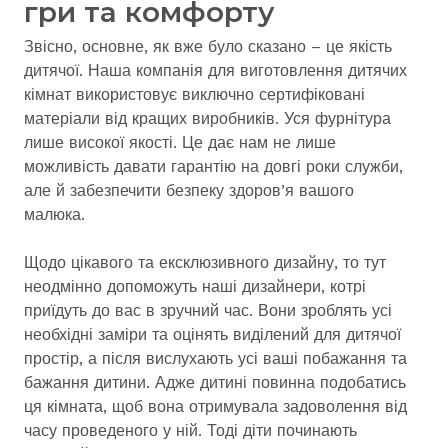
гри та комфорту
Звісно, основне, як вже було сказано – це якість
дитячої. Наша компанія для виготовлення дитячих
кімнат використовує виключно сертифіковані
матеріали від кращих виробників. Уся фурнітура
лише високої якості. Це дає нам не лише
можливість давати гарантію на довгі роки служби,
але й забезпечити безпеку здоров’я вашого
малюка.
Щодо цікавого та ексклюзивного дизайну, то тут
неодмінно допоможуть наші дизайнери, котрі
приїдуть до вас в зручний час. Вони зроблять усі
необхідні заміри та оцінять виділений для дитячої
простір, а після вислухають усі ваші побажання та
бажання дитини. Адже дитині повинна подобатись
ця кімната, щоб вона отримувала задоволення від
часу проведеного у ній. Тоді діти починають