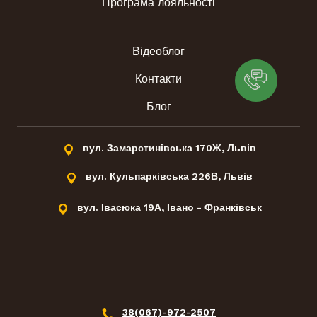
Програма лояльності
Відеоблог
Контакти
Блог
вул. Замарстинівська 170Ж, Львів
вул. Кульпарківська 226В, Львів
вул. Івасюка 19А, Івано - Франківськ
38(067)-972-2507