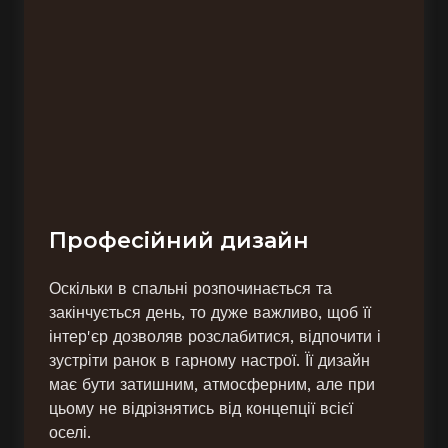
Професійний дизайн
Оскільки в спальні розпочинається та
закінчується день, то дуже важливо, щоб її
інтер'єр дозволяв розслабитися, відпочити і
зустріти ранок в гарному настрої. Її дизайн
має бути затишним, атмосферним, але при
цьому не відрізнятись від концепції всієї
оселі.