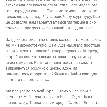
ексклюзивного класичного чи стильного модерного
гарнітуру для спальні. Також ми замовляємо лише
високоякісну та надійну європейську фурнітуру. Все
це дозволяє нам гарантувати довгий термін вірної
служби та прекрасний зовнішній вигляд на роки.
Завдяки різноманіттю стилів, кольорів та матеріалів,
які ми використовуємо, Вам буде набагато простіше
втілити в життя власний неперевершений інтер’єр,
котрий дозволить завжди затишно почуватись у
власному домі. Крім того, наші меблі для спальні
вирізняються розумною ціною, адже ми
намагаємось створити найбільш вигідні умови для
кожного нашого клієнта.
Ми працюємо по всій Україні, тому у нас можна
замовити меблі для спальні в Києві, Одесі, Івано-
Франківську, Тернополі, Ужгороді, Харкові, Дніпрі та