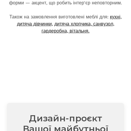
форми — акцент, що робить інтер'єр неповторним.
Також на замовлення виготовлені меблі для:
кухні,
дитяча дівчинки,
дитяча хлопчика,
санвузол,
гардеробна,
вітальня.
Дизайн-проєкт
Вашої майбутньої