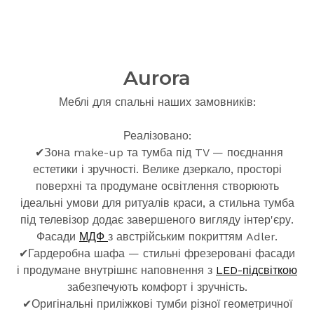
Aurora
Меблі для спальні наших замовників:
Реалізовано:
✔Зона make-up та тумба під TV — поєднання
естетики і зручності. Велике дзеркало, просторі
поверхні та продумане освітлення створюють
ідеальні умови для ритуалів краси, а стильна тумба
під телевізор додає завершеного вигляду інтер'єру.
Фасади
МДФ
з австрійським покриттям Adler.
✔Гардеробна шафа — стильні фрезеровані фасади
і продумане внутрішнє наповнення з
LED-підсвіткою
забезпечують комфорт і зручність.
✔Оригінальні приліжкові тумби різної геометричної