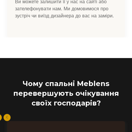
Ви можете залишити її у нас на сайті або
зателефонувати нам. Ми домовимося про
зустріч чи виїзд дизайнера до вас на заміри.
Чому спальні Meblens
перевершують очікування
своїх господарів?