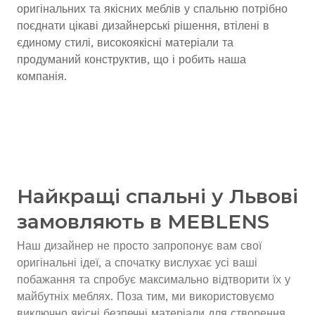
оригінальних та якісних меблів у спальню потрібно
поєднати цікаві дизайнерські рішення, втілені в
єдиному стилі, високоякісні матеріали та
продуманий конструктив, що і робить наша
компанія.
Найкращі спальні у Львові
замовляють в MEBLENS
Наш дизайнер не просто запропонує вам свої
оригінальні ідеї, а спочатку вислухає усі ваші
побажання та спробує максимально відтворити їх у
майбутніх меблях. Поза тим, ми використовуємо
виключно якісні безпечні матеріали для створення