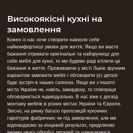
Високоякісні кухні на
замовлення
Кожен із нас хоче створити навколо себе
найкомфортніші умови для життя. Якщо ви маєте
бажання отримати оригінальні та найзручніші для
себе меблі для кухні, то ми будемо раді втілити це
бажання в життя. Проживаючи у місті Львів зручним
варіантом замовити меблі і обговорити усі деталі
буде зустріч в наших салонах. Якщо ви з іншого
міста України чи, навіть, закордону, то співпраця
обговорюється індивідуально. В нас вже є досвід
монтажу меблів в різних містах України та Європи.
Звісно, на ринку багато пропозицій кухонних
гарнітурів фабричних чи під замовлення, але ми
відповідаємо за кінцевий результат, приділяємо
велику увагу обробці деталей та намагаємося