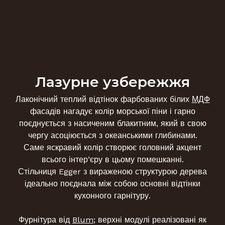
Лазурне узбережжя
Лаконічний теплий відтінок фарбованих білих
МДФ
фасадів нагадує колір морської піни і гарно
поєднується з насиченим блакитним, який в свою
чергу асоціюється з океанськими глибинами.
Саме яскравий колір створює головний акцент
всього інтер’єру в цьому помешканні.
Стільниця Egger з вираженою структурою дерева
ідеально поєднала між собою основні відтінки
кухонного гарнітуру️.
Фурнітура від
Blum
; верхні модулі реалізовані як