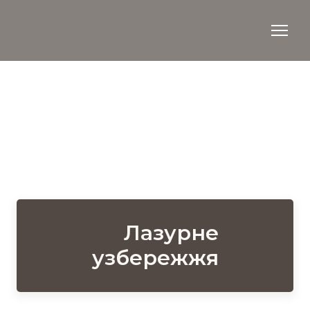
Лазурне
узбережжя