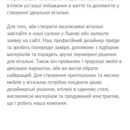
втілити усі ваші побажання в життя та допомогти у
створенні ідеальної вітальні.
Для того, аби створити ексклюзивні вітальні
завітайте в наші салони у Львові або залиште
заявку на сайті. Наш професійний дизайнер приїде
та зробить попередні заміри, допоможе з підбором
матеріалів та порадить зручні перевірені рішення
для вітальні. Також він промалює і прорахує меблі в
декількох варіантах, аби ви могли обрати
найкращий. Для створення оригінальних та якісних
меблів у вітальню потрібно поєднати цікаві
дизайнерські рішення, втілені в єдиному стилі,
високоякісні матеріали та продуманий конструктив,
що і робить наша компанія.