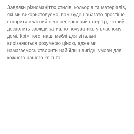
Завдяки різноманіттю стилів, кольорів та матеріалів,
які ми використовуємо, вам буде набагато простіше
створити власний неперевершений інтер’єр, котрий
дозволить завжди затишно почуватись у власному
домі. Крім того, наші меблі для вітальні
вирізняються розумною ціною, адже ми
намагаємось створити найбільш вигідні умови для
кожного нашого клієнта.