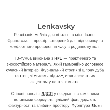
Lenkavsky
Реалізація меблів для вітальні в місті Івано-
Франківськ — простір, створений для відпочинку та
комфортного проведення часу в родинному колі.
ТВ-тумба виконана з
HPL
— практичного та
зносостійкого матеріалу, який гармонійно доповнює
сучасний інтер’єр. Журнальний столик зі шпону дуба
та HPL, зі стиками під 45°, став елегантним
акцентом у центрі кімнати.
Стінові панелі з
ЛДСП
у поєднанні з кам’яними
вставками формують цілісний фон, додають
фактурності та глибини простору. Фурнітура
Blum