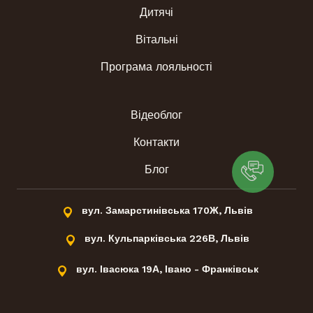
Дитячі
Вітальні
Програма лояльності
Відеоблог
Контакти
Блог
вул. Замарстинівська 170Ж, Львів
вул. Кульпарківська 226В, Львів
вул. Івасюка 19А, Івано - Франківськ