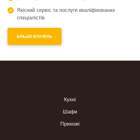
Якісний сервіс та послуги кваліфікованих
спеціалістів
БІЛЬШЕ ВІТАЛЕНЬ
Кухні
Шафи
Прихожі