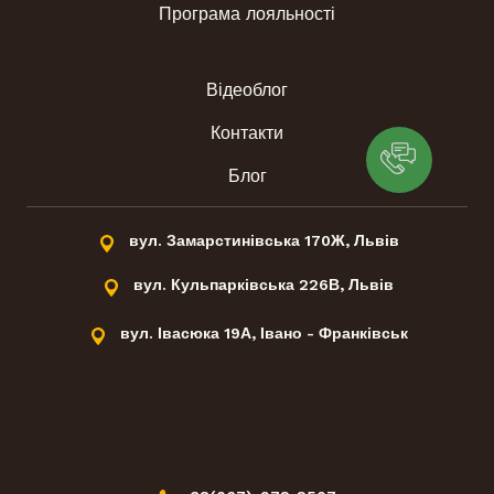
Програма лояльності
Відеоблог
Контакти
Блог
вул. Замарстинівська 170Ж, Львів
вул. Кульпарківська 226В, Львів
вул. Івасюка 19А, Івано - Франківськ