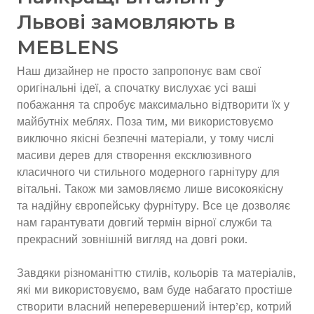
Львові замовляють в
MEBLENS
Наш дизайнер не просто запропонує вам свої
оригінальні ідеї, а спочатку вислухає усі ваші
побажання та спробує максимально відтворити їх у
майбутніх меблях. Поза тим, ми використовуємо
виключно якісні безпечні матеріали, у тому числі
масиви дерев для створення ексклюзивного
класичного чи стильного модерного гарнітуру для
вітальні. Також ми замовляємо лише високоякісну
та надійну європейську фурнітуру. Все це дозволяє
нам гарантувати довгий термін вірної служби та
прекрасний зовнішній вигляд на довгі роки.
Завдяки різноманіттю стилів, кольорів та матеріалів,
які ми використовуємо, вам буде набагато простіше
створити власний неперевершений інтер’єр, котрий