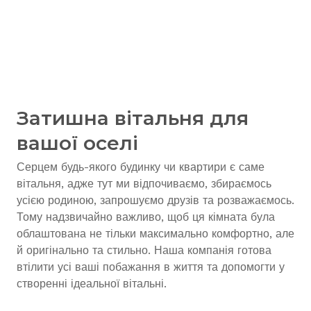
Затишна вітальня для
вашої оселі
Серцем будь-якого будинку чи квартири є саме
вітальня, адже тут ми відпочиваємо, збираємось
усією родиною, запрошуємо друзів та розважаємось.
Тому надзвичайно важливо, щоб ця кімната була
облаштована не тільки максимально комфортно, але
й оригінально та стильно. Наша компанія готова
втілити усі ваші побажання в життя та допомогти у
створенні ідеальної вітальні.