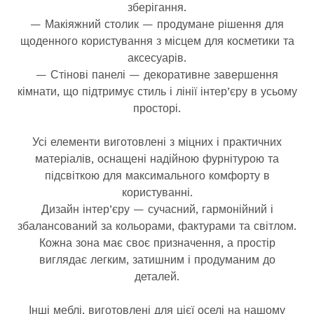
зберігання.
— Макіяжний столик — продумане рішення для
щоденного користування з місцем для косметики та
аксесуарів.
— Стінові панелі — декоративне завершення
кімнати, що підтримує стиль і лінії інтер’єру в усьому
просторі.
Усі елементи виготовлені з міцних і практичних
матеріалів, оснащені надійною фурнітурою та
підсвіткою для максимального комфорту в
користуванні.
Дизайн інтер’єру — сучасний, гармонійний і
збалансований за кольорами, фактурами та світлом.
Кожна зона має своє призначення, а простір
виглядає легким, затишним і продуманим до
деталей.
Інші меблі, виготовлені для цієї оселі на нашому