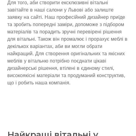
Для того, аби створити ексклюзивні вітальні
завітайте в наші салони у Львові або залиште
заявку на сайті. Наш професійний дизайнер приїде
та зробить попередні заміри, допоможе з підбором
матеріалів та порадить зручні перевірені рішення
для вітальні. Також він промалює і прорахує меблі в
декількох варіантах, аби ви могли обрати
найкращий. Для створення оригінальних та якісних
меблів у вітальню потрібно поєднати цікаві
дизайнерські рішення, втілені в єдиному стилі,
високоякісні матеріали та продуманий конструктив,
що і робить наша компанія.
Найкращі вітальні у