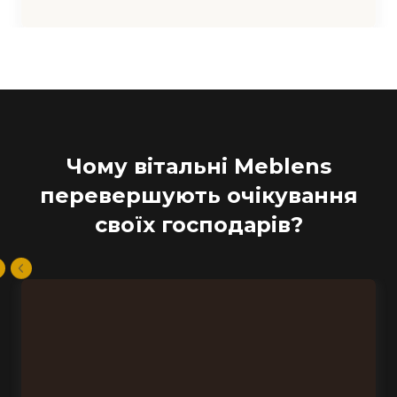
Чому вітальні Meblens
перевершують очікування
своїх господарів?