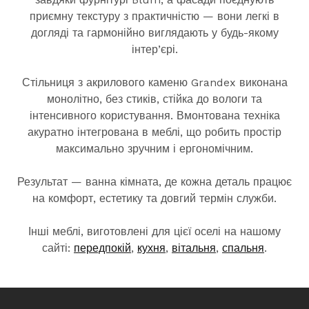
приємну текстуру з практичністю — вони легкі в
догляді та гармонійно виглядають у будь-якому
інтер’єрі.
Стільниця з акрилового каменю Grandex виконана
монолітно, без стиків, стійка до вологи та
інтенсивного користування. Вмонтована техніка
акуратно інтегрована в меблі, що робить простір
максимально зручним і ергономічним.
Результат — ванна кімната, де кожна деталь працює
на комфорт, естетику та довгий термін служби.
Інші меблі, виготовлені для цієї оселі на нашому
сайті:
передпокій
,
кухня
,
вітальня
,
спальня
.