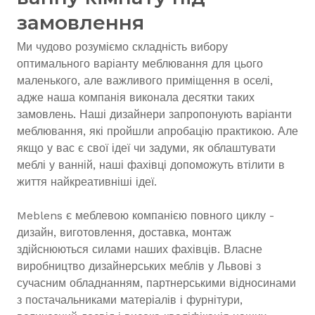
замовлення
Ми чудово розуміємо складність вибору
оптимального варіанту меблювання для цього
маленького, але важливого приміщення в оселі,
адже наша компанія виконала десятки таких
замовлень. Наші дизайнери запропонують варіанти
меблювання, які пройшли апробацію практикою. Але
якщо у вас є свої ідеї чи задуми, як облаштувати
меблі у ванній, наші фахівці допоможуть втілити в
життя найкреативніші ідеї.
Meblens є меблевою компанією повного циклу -
дизайн, виготовлення, доставка, монтаж
здійснюються силами наших фахівців. Власне
виробництво дизайнерських меблів у Львові з
сучасним обладнанням, партнерськими відносинами
з постачальниками матеріалів і фурнітури,