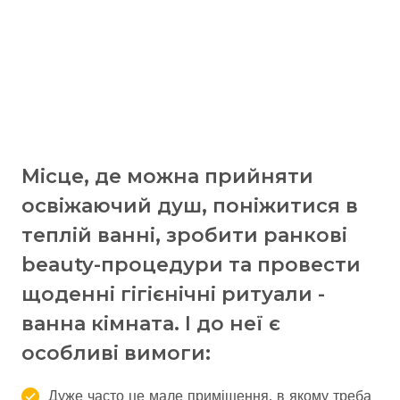
Місце, де можна прийняти
освіжаючий душ, поніжитися в
теплій ванні, зробити ранкові
beauty-процедури та провести
щоденні гігієнічні ритуали -
ванна кімната. І до неї є
особливі вимоги:
Дуже часто це мале приміщення, в якому треба