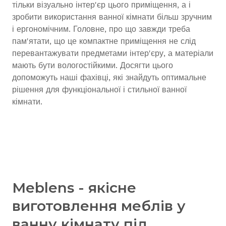
тільки візуально інтер'єр цього приміщення, а і
зробити використання ванної кімнати більш зручним
і ергономічним. Головне, про що завжди треба
пам'ятати, що це компактне приміщення не слід
перевантажувати предметами інтер'єру, а матеріали
мають бути вологостійкими. Досягти цього
допоможуть наші фахівці, які знайдуть оптимальне
рішення для функціональної і стильної ванної
кімнати.
Meblens - якісне
виготовлення меблів у
ванну кімнату під