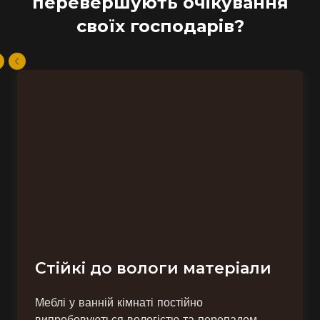
перевершують очікування
своїх господарів?
Стійкі до вологи матеріали
Меблі у ванній кімнаті постійно
випробовуються вологістю та перепадом