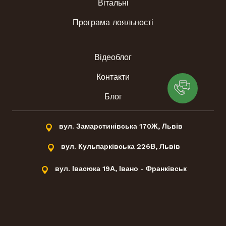
Вітальні
Програма лояльності
Відеоблог
Контакти
Блог
вул. Замарстинівська 170Ж, Львів
вул. Кульпарківська 226В, Львів
вул. Івасюка 19А, Івано - Франківськ