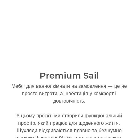
Premium Sail
Меблі для ванної кімнати на замовлення — це не
просто витрати, а інвестиція у комфорт і
довговічність.
У цьому проєкті ми створили функціональний
простір, який працює для щоденного життя.
Шухляди відкриваються плавно та безшумно
завдяки фурнітурі Blum, а фасади поєднують