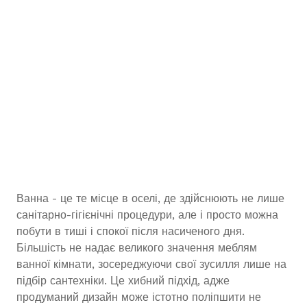
Ванна - це те місце в оселі, де здійснюють не лише
санітарно-гігієнічні процедури, але і просто можна
побути в тиші і спокої після насиченого дня.
Більшість не надає великого значення меблям
ванної кімнати, зосереджуючи свої зусилля лише на
підбір сантехніки. Це хибний підхід, адже
продуманий дизайн може істотно поліпшити не