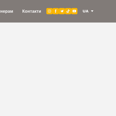
UA
тнерам
Контакти