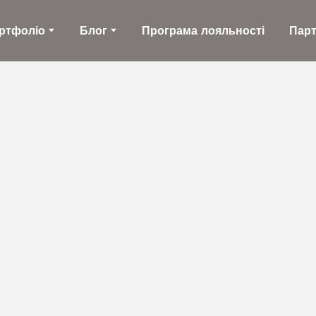
ртфоліо
Блог
Програма лояльності
Пар