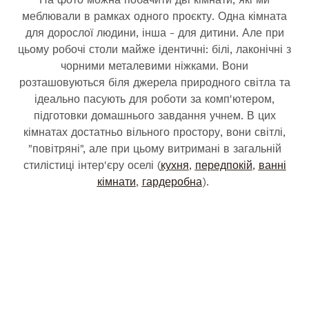
меблювали в рамках одного проєкту. Одна кімната
для дорослої людини, інша - для дитини. Але при
цьому робочі столи майже ідентичні: білі, лаконічні з
чорними металевими ніжками. Вони
розташовуються біля джерела природного світла та
ідеально пасують для роботи за комп'ютером,
підготовки домашнього завдання учнем. В цих
кімнатах достатньо вільного простору, вони світлі,
"повітряні", але при цьому витримані в загальній
стилістиці інтер'єру оселі (
кухня
,
передпокій
,
ванні
кімнати
,
гардеробна
).