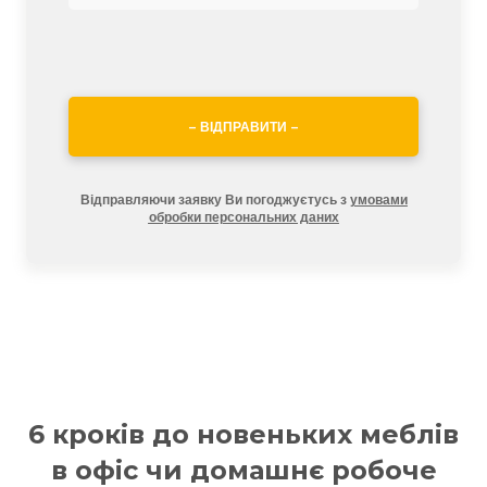
– ВІДПРАВИТИ –
Відправляючи заявку Ви погоджуєтусь з
умовами
обробки персональних даних
6 кроків до новеньких меблів
в офіс чи домашнє робоче