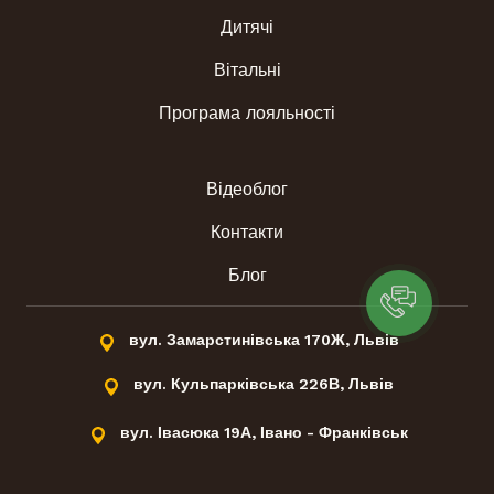
Дитячі
Вітальні
Програма лояльності
Відеоблог
Контакти
Блог
вул. Замарстинівська 170Ж, Львів
вул. Кульпарківська 226В, Львів
вул. Івасюка 19А, Івано - Франківськ