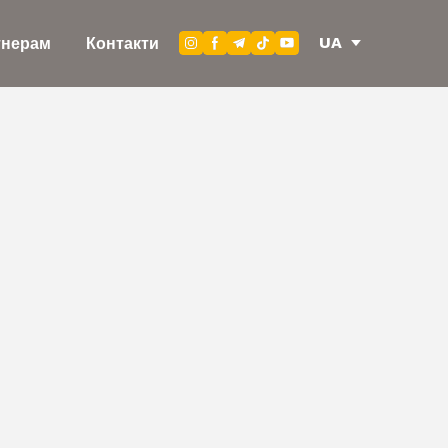
UA
тнерам
Контакти