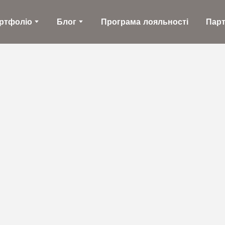
ртфоліо
Блог
Програма лояльності
Пар