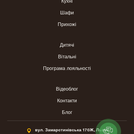
Кухні
Шафи
Прихожі
Дитячі
Вітальні
Програма лояльності
Відеоблог
Контакти
Блог
вул. Замарстинівська 170Ж, Львів