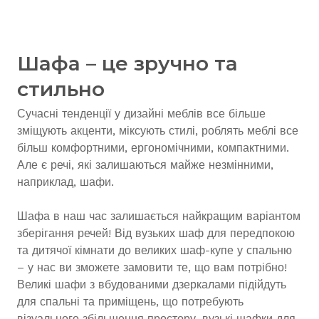
Шафа – це зручно та
стильно
Сучасні тенденції у дизайні меблів все більше
зміщують акценти, міксують стилі, роблять меблі все
більш комфортними, ергономічними, компактними.
Але є речі, які залишаються майже незмінними,
наприклад, шафи.
Шафа в наш час залишається найкращим варіантом
зберігання речей! Від вузьких шаф для передпокою
та дитячої кімнати до великих шаф-купе у спальню
– у нас ви зможете замовити те, що вам потрібно!
Великі шафи з вбудованими дзеркалами підійдуть
для спальні та приміщень, що потребують
візуального збільшення простору, вузькі шафки для