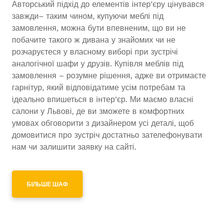
Авторський підхід до елементів інтер’єру цінувався
завжди– таким чином, купуючи меблі під
замовлення, можна бути впевненим, що ви не
побачите такого ж дивана у знайомих чи не
розчаруєтеся у власному виборі при зустрічі
аналогічної шафи у друзів. Купівля меблів під
замовлення – розумне рішення, адже ви отримаєте
гарнітур, який відповідатиме усім потребам та
ідеально впишеться в інтер’єр. Ми маємо власні
салони у Львові, де ви зможете в комфортних
умовах обговорити з дизайнером усі деталі, щоб
домовитися про зустріч достатньо зателефонувати
нам чи залишити заявку на сайті.
БІЛЬШЕ ШАФ