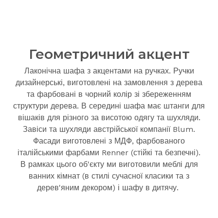
Геометричний акцент
Лаконічна шафа з акцентами на ручках. Ручки
дизайнерські, виготовлені на замовлення з дерева
та фарбовані в чорний колір зі збереженням
структури дерева. В середині шафа має штанги для
вішаків для різного за висотою одягу та шухляди.
Завіси та шухляди австрійської компанії Blum.
Фасади виготовлені з МДФ, фарбованого
італійськими фарбами Renner (стійкі та безпечні).
В рамках цього об'єкту ми виготовили меблі для
ванних кімнат (в стилі сучасної класики та з
дерев'яним декором) і шафу в дитячу.