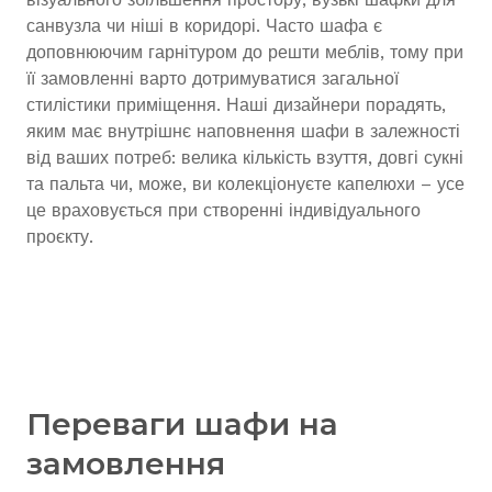
санвузла чи ніші в коридорі. Часто шафа є
доповнюючим гарнітуром до решти меблів, тому при
її замовленні варто дотримуватися загальної
стилістики приміщення. Наші дизайнери порадять,
яким має внутрішнє наповнення шафи в залежності
від ваших потреб: велика кількість взуття, довгі сукні
та пальта чи, може, ви колекціонуєте капелюхи – усе
це враховується при створенні індивідуального
проєкту.
Переваги шафи на
замовлення