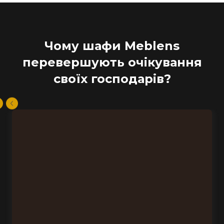
Чому шафи Meblens
перевершують очікування
своїх господарів?