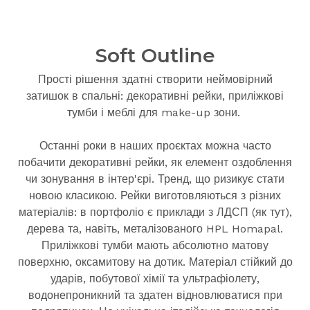
Soft Outline
Прості рішення здатні створити неймовірний
затишок в спальні: декоративні рейки, приліжкові
тумби і меблі для make-up зони.
Останні роки в наших проєктах можна часто
побачити декоративні рейки, як елемент оздоблення
чи зонування в інтер'єрі. Тренд, що ризикує стати
новою класикою. Рейки виготовляються з різних
матеріалів: в портфоліо є приклади з ЛДСП (як тут),
дерева та, навіть, металізованого HPL Homapal.
Приліжкові тумби мають абсолютно матову
поверхню, оксамитову на дотик. Матеріал стійкий до
ударів, побутової хімії та ультрафіолету,
водонепроникний та здатен відновлюватися при