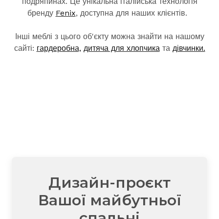
подряпинах. Це унікальна італійська технологія
бренду
Fenix
, доступна для наших клієнтів.
Інші меблі з цього об'єкту можна знайти на нашому
сайті:
гардеробна,
дитяча для хлопчика
та
дівчинки.
Дизайн-проєкт
Вашої майбутньої
спальні