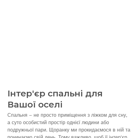
Інтер'єр спальні для
Вашої оселі
Спальня – не просто приміщення з ліжком для сну,
а суто особистий простір однієї людини або
подружньої пари. Щоранку ми прокидаємося в ній та
починаємо свій день. Тому важливо, щоб її інтер'єр