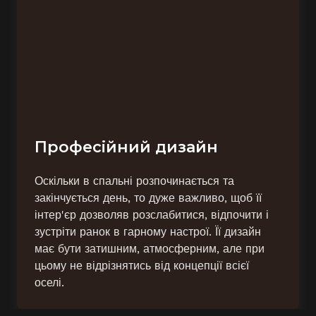
Професійний дизайн
Оскільки в спальні розпочинається та
закінчується день, то дуже важливо, щоб її
інтер'єр дозволяв розслабитися, відпочити і
зустріти ранок в гарному настрої. Її дизайн
має бути затишним, атмосферним, але при
цьому не відрізнятись від концепції всієї
оселі.