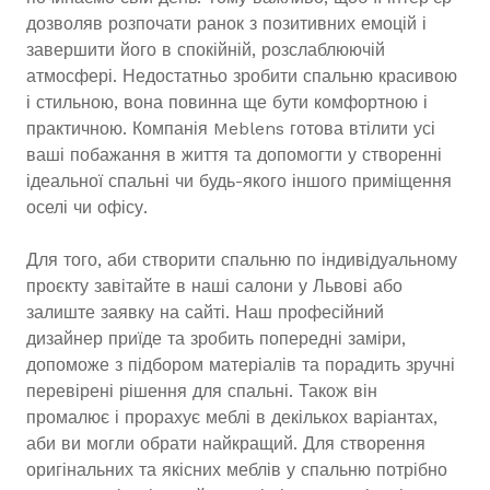
дозволяв розпочати ранок з позитивних емоцій і
завершити його в спокійній, розслаблюючій
атмосфері. Недостатньо зробити спальню красивою
і стильною, вона повинна ще бути комфортною і
практичною. Компанія Meblens готова втілити усі
ваші побажання в життя та допомогти у створенні
ідеальної спальні чи будь-якого іншого приміщення
оселі чи офісу.
Для того, аби створити спальню по індивідуальному
проєкту завітайте в наші салони у Львові або
залиште заявку на сайті. Наш професійний
дизайнер приїде та зробить попередні заміри,
допоможе з підбором матеріалів та порадить зручні
перевірені рішення для спальні. Також він
промалює і прорахує меблі в декількох варіантах,
аби ви могли обрати найкращий. Для створення
оригінальних та якісних меблів у спальню потрібно