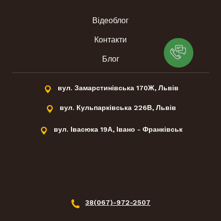
Відеоблог
Контакти
Блог
вул. Замарстинівська 170Ж, Львів
вул. Кульпарківська 226В, Львів
вул. Івасюка 19А, Івано - Франківськ
38(067)-972-2507