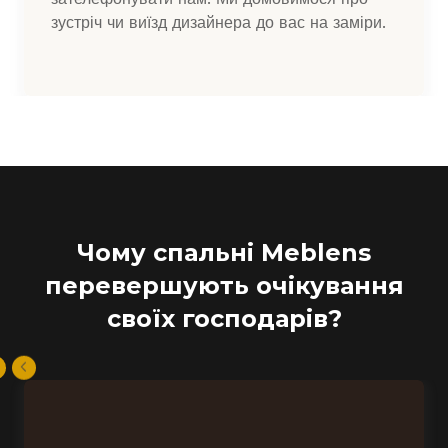
зустріч чи виїзд дизайнера до вас на заміри.
Чому спальні Meblens
перевершують очікування
своїх господарів?