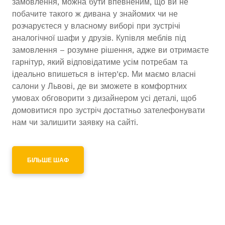
замовлення, можна бути впевненим, що ви не
побачите такого ж дивана у знайомих чи не
розчаруєтеся у власному виборі при зустрічі
аналогічної шафи у друзів. Купівля меблів під
замовлення – розумне рішення, адже ви отримаєте
гарнітур, який відповідатиме усім потребам та
ідеально впишеться в інтер’єр. Ми маємо власні
салони у Львові, де ви зможете в комфортних
умовах обговорити з дизайнером усі деталі, щоб
домовитися про зустріч достатньо зателефонувати
нам чи залишити заявку на сайті.
БІЛЬШЕ ШАФ