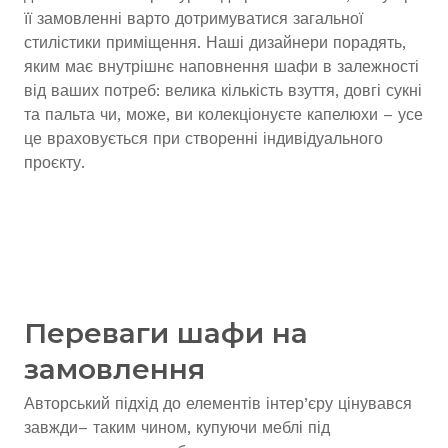
її замовленні варто дотримуватися загальної
стилістики приміщення. Наші дизайнери порадять,
яким має внутрішнє наповнення шафи в залежності
від ваших потреб: велика кількість взуття, довгі сукні
та пальта чи, може, ви колекціонуєте капелюхи – усе
це враховується при створенні індивідуального
проєкту.
Переваги шафи на
замовлення
Авторський підхід до елементів інтер’єру цінувався
завжди– таким чином, купуючи меблі під