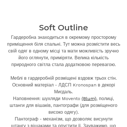
Soft Outline
Гардеробна знаходиться в окремому просторому
приміщення біля спальні. Тут можна розмістити весь
свій одяг в одному місці та мати можливість зручно
його оглянути, приміряти. Велика кількість
природного світла стала додатковою перевагою.
Меблі в гардеробній розміщені вздовж трьох стін.
Основний матеріал - ЛДСП Kronospan в декорі
Мигдаль.
Наповнення: шухляди Movento
(Blum)
, полиці,
штанги для вішаків, пантографи (для розміщеного
високо одягу).
Пантограф - механізм, що дозволяє висунути
штангу з вішаками та опустити її. Зауважимо, що