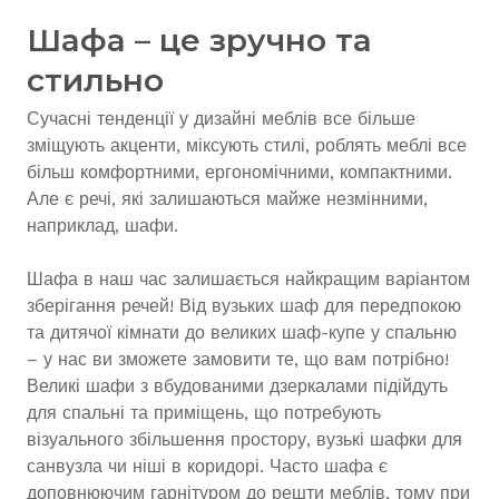
Шафа – це зручно та
стильно
Сучасні тенденції у дизайні меблів все більше
зміщують акценти, міксують стилі, роблять меблі все
більш комфортними, ергономічними, компактними.
Але є речі, які залишаються майже незмінними,
наприклад, шафи.
Шафа в наш час залишається найкращим варіантом
зберігання речей! Від вузьких шаф для передпокою
та дитячої кімнати до великих шаф-купе у спальню
– у нас ви зможете замовити те, що вам потрібно!
Великі шафи з вбудованими дзеркалами підійдуть
для спальні та приміщень, що потребують
візуального збільшення простору, вузькі шафки для
санвузла чи ніші в коридорі. Часто шафа є
доповнюючим гарнітуром до решти меблів, тому при