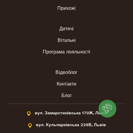
Прихожі
Дитячі
Вітальні
Програма лояльності
Відеоблог
Контакти
Блог
вул. Замарстинівська 170Ж, Львів
вул. Кульпарківська 226В, Львів