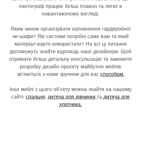
пантограф працює більш плавно та легко в
навантаженому вигляді.
Яким чином організувати наповнення гардеробної
чи шафи? Які системи потрібні саме вам та який
матеріал варто використати? На всі ці питання
допоможуть знайти відповідь наші дизайнери. Щоб
отримати більш детальну консультацію та замовити
розробку дизайн-проєкту майбутніх меблів
зв'яжіться з нами зручним для вас
способом.
Інші меблі з цього об'єкту можна знайти на нашому
сайті:
спальня
,
дитяча для дівчинки
та
дитяча для
хлопчика.