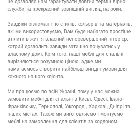
це дозволяє нам гарантувати довгий термін вірної
служби та прекрасний зовнішній вигляд на роки.
Завдяки різноманіттю стилів, кольорів та матеріалів,
які ми використовуємо, Вам буде набагато простіше
втілити в життя власний неперевершений інтер’єр,
котрий дозволить завжди затишно почуватись у
власному домі. Крім того, наші меблі для спальні
вирізняються розумною ціною, адже ми
намагаємось створити найбільш вигідні умови для
кожного нашого клієнта.
Ми працюємо по всій Україні, тому у нас можна
замовити меблі для спальні в Києві, Одесі, Івано-
Франківську, Тернополі, Ужгороді, Харкові, Дніпрі та
інших містах. Також ми виготовляємо і монтуємо
меблі на замовлення для клієнтів за кордоном.