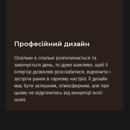
Професійний дизайн
Оскільки в спальні розпочинається та
закінчується день, то дуже важливо, щоб її
інтер'єр дозволяв розслабитися, відпочити і
зустріти ранок в гарному настрої. Її дизайн
має бути затишним, атмосферним, але при
цьому не відрізнятись від концепції всієї
оселі.