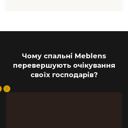
Чому спальні Meblens
перевершують очікування
своїх господарів?