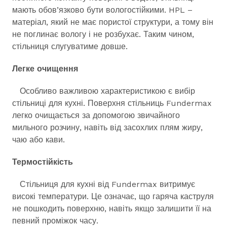
мають обов’язково бути вологостійкими. HPL –
матеріал, який не має пористої структури, а тому він
не поглинає вологу і не розбухає. Таким чином,
стільниця слугуватиме довше.
Легке очищення
Особливо важливою характеристикою є вибір
стільниці для кухні. Поверхня стільниць Fundermax
легко очищається за допомогою звичайного
мильного розчину, навіть від засохлих плям жиру,
чаю або кави.
Термостійкість
Стільниця для кухні від Fundermax витримує
високі температури. Це означає, що гаряча каструля
не пошкодить поверхню, навіть якщо залишити її на
певний проміжок часу.