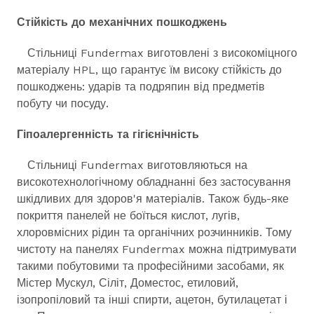
Стійкість до механічних пошкоджень
Стільниці Fundermax виготовлені з високоміцного
матеріалу HPL, що гарантує їм високу стійкість до
пошкоджень: ударів та подряпин від предметів
побуту чи посуду.
Гіпоалергенність та гігієнічність
Стільниці Fundermax виготовляються на
високотехнологічному обладнанні без застосування
шкідливих для здоров'я матеріалів. Також будь-яке
покриття панелей не боїться кислот, лугів,
хлоровмісних рідин та органічних розчинників. Тому
чистоту на панелях Fundermax можна підтримувати
такими побутовими та професійними засобами, як
Містер Мускул, Сіліт, Доместос, етиловий,
ізопропіловий та інші спирти, ацетон, бутилацетат і