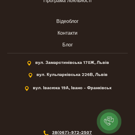
Програма лояльності
Відеоблог
Контакти
Блог
вул. Замарстинівська 170Ж, Львів
вул. Кульпарківська 226В, Львів
вул. Івасюка 19А, Івано - Франківськ
38(067)-972-2507