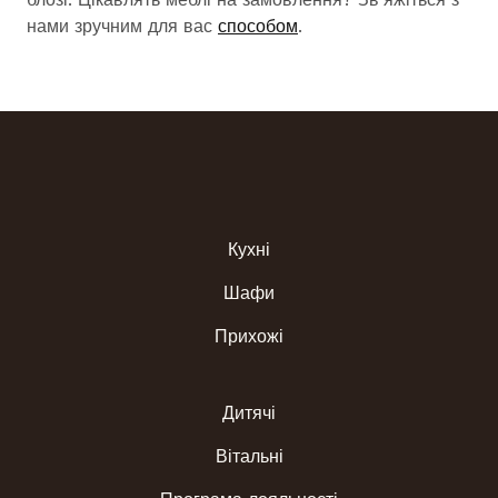
нами зручним для вас
способом
.
Кухні
Шафи
Прихожі
Дитячі
Вітальні