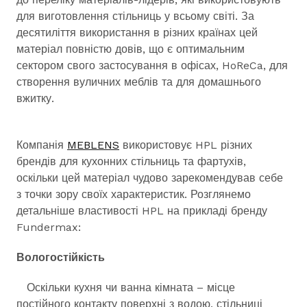
для виготовлення стільниць у всьому світі. За
десятиліття використання в різних країнах цей
матеріал повністю довів, що є оптимальним
сектором свого застосування в офісах, HoReCa, для
створення вуличних меблів та для домашнього
вжитку.
Компанія
MEBLENS
використовує HPL різних
брендів для кухонних стільниць та фартухів,
оскільки цей матеріал чудово зарекомендував себе
з точки зору своїх характеристик. Розглянемо
детальніше властивості HPL на прикладі бренду
Fundermax:
Вологостійкість
Оскільки кухня чи ванна кімната – місце
постійного контакту поверхні з водою, стільниці