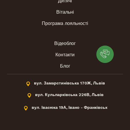
Дитячі
Вітальні
Програма лояльності
Відеоблог
Контакти
Блог
вул. Замарстинівська 170Ж, Львів
вул. Кульпарківська 226В, Львів
вул. Івасюка 19А, Івано - Франківськ