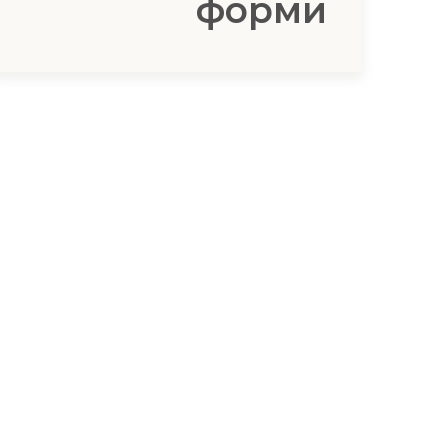
форми