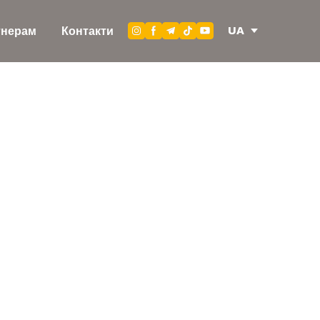
UA
тнерам
Контакти