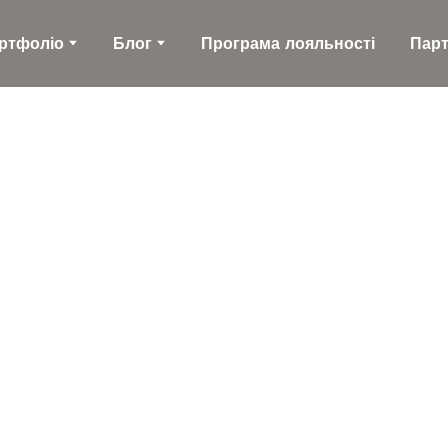
ртфоліо
Блог
Програма лояльності
Пар