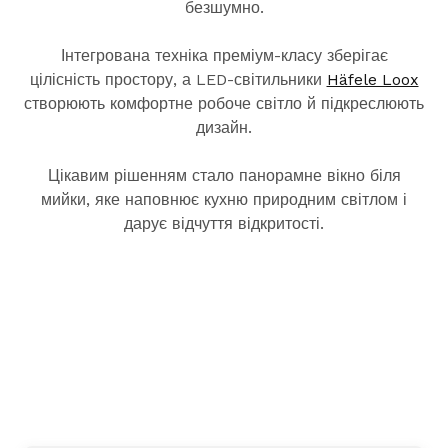
безшумно.
Інтегрована техніка преміум-класу зберігає
цілісність простору, а LED-світильники
Häfele Loox
створюють комфортне робоче світло й підкреслюють
дизайн.
Цікавим рішенням стало панорамне вікно біля
мийки, яке наповнює кухню природним світлом і
дарує відчуття відкритості.