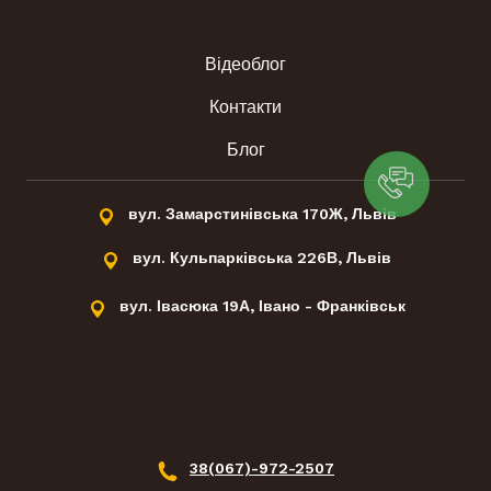
Відеоблог
Контакти
Блог
вул. Замарстинівська 170Ж, Львів
вул. Кульпарківська 226В, Львів
вул. Івасюка 19А, Івано - Франківськ
38(067)-972-2507