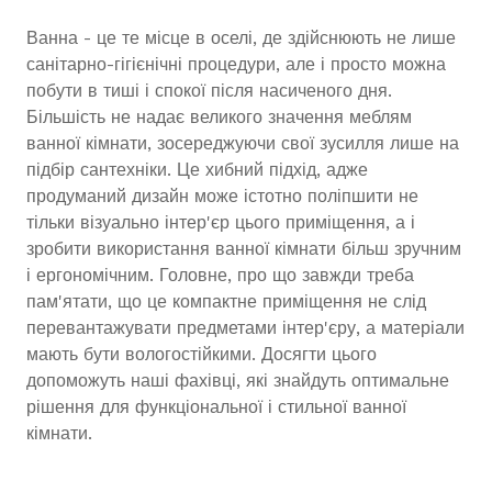
Ванна - це те місце в оселі, де здійснюють не лише
санітарно-гігієнічні процедури, але і просто можна
побути в тиші і спокої після насиченого дня.
Більшість не надає великого значення меблям
ванної кімнати, зосереджуючи свої зусилля лише на
підбір сантехніки. Це хибний підхід, адже
продуманий дизайн може істотно поліпшити не
тільки візуально інтер'єр цього приміщення, а і
зробити використання ванної кімнати більш зручним
і ергономічним. Головне, про що завжди треба
пам'ятати, що це компактне приміщення не слід
перевантажувати предметами інтер'єру, а матеріали
мають бути вологостійкими. Досягти цього
допоможуть наші фахівці, які знайдуть оптимальне
рішення для функціональної і стильної ванної
кімнати.