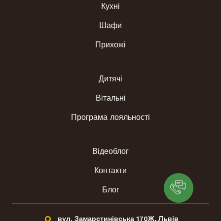
Кухні
Шафи
Прихожі
Дитячі
Вітальні
Програма лояльності
Відеоблог
Контакти
Блог
вул. Замарстинівська 170Ж, Львів