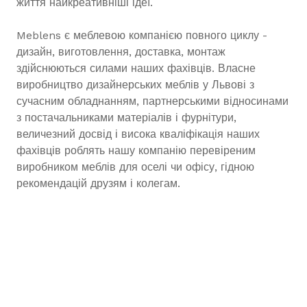
життя найкреативніші ідеї.
Meblens є меблевою компанією повного циклу -
дизайн, виготовлення, доставка, монтаж
здійснюються силами наших фахівців. Власне
виробництво дизайнерських меблів у Львові з
сучасним обладнанням, партнерськими відносинами
з постачальниками матеріалів і фурнітури,
величезний досвід і висока кваліфікація наших
фахівців роблять нашу компанію перевіреним
виробником меблів для оселі чи офісу, гідною
рекомендацій друзям і колегам.