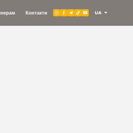
UA
тнерам
Контакти