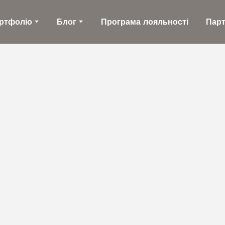
ртфоліо
Блог
Програма лояльності
Пар