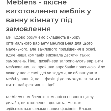
Meblens - якісне
виготовлення меблів у
ванну кімнату під
замовлення
Ми чудово розуміємо складність вибору
оптимального варіанту меблювання для цього
маленького, але важливого приміщення в оселі,
адже наша компанія виконала десятки таких
замовлень. Наші дизайнери запропонують варіанти
меблювання, які пройшли апробацію практикою. Але
якщо у вас є свої ідеї чи задуми, як облаштувати
меблі у ванній, наші фахівці допоможуть втілити в
життя найкреативніші ідеї.
Meblens є меблевою компанією повного циклу -
дизайн, виготовлення, доставка, монтаж
здійснюються силами наших фахівців. Власне