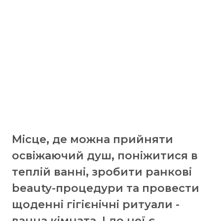
Місце, де можна прийняти
освіжаючий душ, поніжитися в
теплій ванні, зробити ранкові
beauty-процедури та провести
щоденні гігієнічні ритуали -
ванна кімната. І до неї є