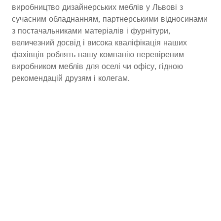
виробництво дизайнерських меблів у Львові з
сучасним обладнанням, партнерськими відносинами
з постачальниками матеріалів і фурнітури,
величезний досвід і висока кваліфікація наших
фахівців роблять нашу компанію перевіреним
виробником меблів для оселі чи офісу, гідною
рекомендацій друзям і колегам.