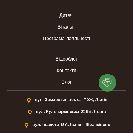
Дитячі
Вітальні
Програма лояльності
Відеоблог
Контакти
Блог
вул. Замарстинівська 170Ж, Львів
вул. Кульпарківська 226В, Львів
вул. Івасюка 19А, Івано - Франківськ