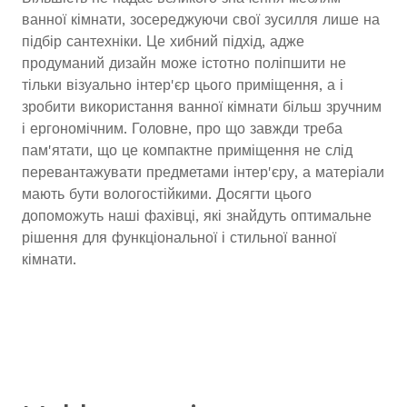
ванної кімнати, зосереджуючи свої зусилля лише на
підбір сантехніки. Це хибний підхід, адже
продуманий дизайн може істотно поліпшити не
тільки візуально інтер'єр цього приміщення, а і
зробити використання ванної кімнати більш зручним
і ергономічним. Головне, про що завжди треба
пам'ятати, що це компактне приміщення не слід
перевантажувати предметами інтер'єру, а матеріали
мають бути вологостійкими. Досягти цього
допоможуть наші фахівці, які знайдуть оптимальне
рішення для функціональної і стильної ванної
кімнати.