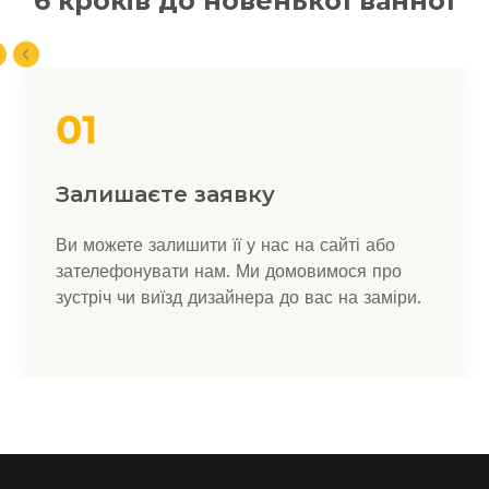
6 кроків до новенької ванної
Залишаєте заявку
Ви можете залишити її у нас на сайті або
зателефонувати нам. Ми домовимося про
зустріч чи виїзд дизайнера до вас на заміри.