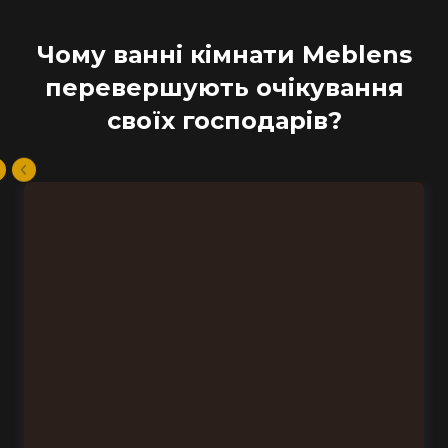
Чому ванні кімнати Meblens
перевершують очікування
своїх господарів?