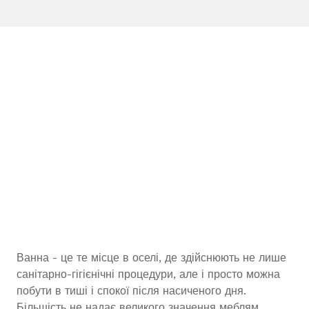
Ванна - це те місце в оселі, де здійснюють не лише
санітарно-гігієнічні процедури, але і просто можна
побути в тиші і спокої після насиченого дня.
Більшість не надає великого значення меблям