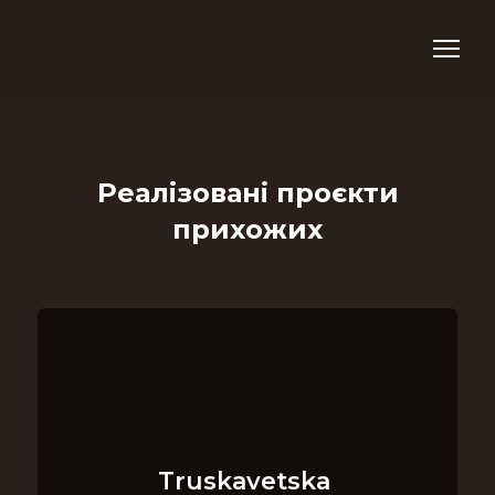
Реалізовані проєкти
прихожих
Truskavetska