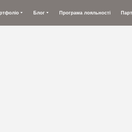
ртфоліо
Блог
Програма лояльності
Пар