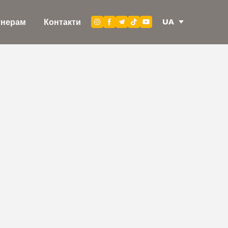
UA
тнерам
Контакти