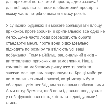
для прихожої не так вже й просто, адже зазвичай
для неї виділяється досить обмежений простір, в
якому часто потрібно вмістити масу речей.
У сучасних будинках ви можете збільшувати площу
прихожої, проте зробити її оригінальною все одно не
легко. Дуже часто люди розраховують обрати
стандартні меблі, проте вони рідко ідеально
підходять по розміру та втілюють усі ваші
побажання. Тому найбільш раціональний вихід –
виготовлення прихожих на замовлення. Наша
компанія на меблевому ринку вже 13 років та
завжди має, що вам запропонувати. Кращі майстри
виготовлять стильні прихожі, котрі можуть бути
обладнані усім необхідним за вашими побажаннями.
А ми потурбуємося, щоб вони ідеально поєднували
у собі функціональність, якість та індивідуальний
стиль.