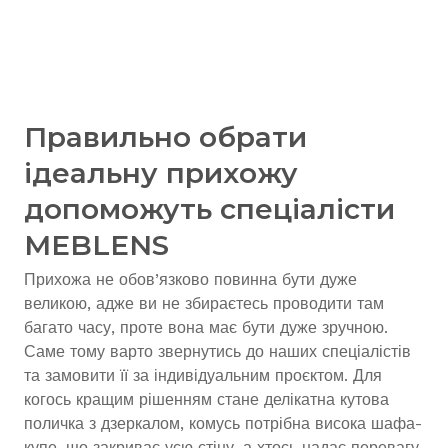
Правильно обрати
ідеальну прихожу
допоможуть спеціалісти
MEBLENS
Прихожа не обов’язково повинна бути дуже
великою, адже ви не збираєтесь проводити там
багато часу, проте вона має бути дуже зручною.
Саме тому варто звернутись до наших спеціалістів
та замовити її за індивідуальним проєктом. Для
когось кращим рішенням стане делікатна кутова
поличка з дзеркалом, комусь потрібна висока шафа-
купе, що закриває усю стіну, а хтось надає перевагу