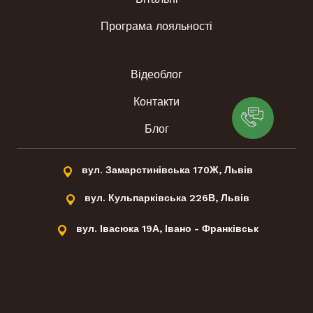
Програма лояльності
Відеоблог
Контакти
Блог
вул. Замарстинівська 170Ж, Львів
вул. Кульпарківська 226В, Львів
вул. Івасюка 19А, Івано - Франківськ