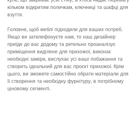
кільком відкритим поличкам, ключниці та шафці для
взуття.
Головне, щоб меблі підходили для ваших потреб.
Якщо ви зателефонуєте нам, то наш дизайнер
приїде до вас додому та ретельно проаналізує
приміщення виділене для прихожої, виконає
необхідні заміри, вислухає усі ваші побажання та
створить ідеальний для вас проєкт прихожої. Крім
цього, ви зможете самостійно обрати матеріали для
її створення та необхідну фурнітуру, в потрібному
ціновому сегменті.