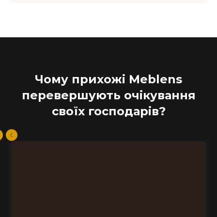
Чому прихожі Meblens
перевершують очікування
своїх господарів?