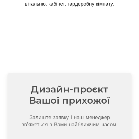
вітальню
,
кабінет
,
гардеробну кімнату
.
Дизайн-проєкт
Вашої прихожої
Залиште заявку і наш менеджер
зв’яжеться з Вами найближчим часом.