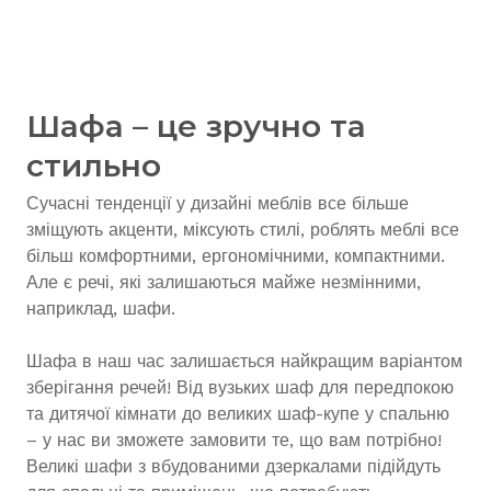
Шафа – це зручно та
стильно
Сучасні тенденції у дизайні меблів все більше
зміщують акценти, міксують стилі, роблять меблі все
більш комфортними, ергономічними, компактними.
Але є речі, які залишаються майже незмінними,
наприклад, шафи.
Шафа в наш час залишається найкращим варіантом
зберігання речей! Від вузьких шаф для передпокою
та дитячої кімнати до великих шаф-купе у спальню
– у нас ви зможете замовити те, що вам потрібно!
Великі шафи з вбудованими дзеркалами підійдуть