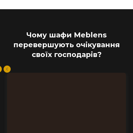
Чому шафи Meblens
перевершують очікування
своїх господарів?