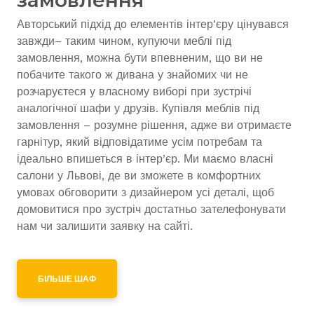
замовлення
Авторський підхід до елементів інтер’єру цінувався
завжди– таким чином, купуючи меблі під
замовлення, можна бути впевненим, що ви не
побачите такого ж дивана у знайомих чи не
розчаруєтеся у власному виборі при зустрічі
аналогічної шафи у друзів. Купівля меблів під
замовлення – розумне рішення, адже ви отримаєте
гарнітур, який відповідатиме усім потребам та
ідеально впишеться в інтер’єр. Ми маємо власні
салони у Львові, де ви зможете в комфортних
умовах обговорити з дизайнером усі деталі, щоб
домовитися про зустріч достатньо зателефонувати
нам чи залишити заявку на сайті.
БІЛЬШЕ ШАФ