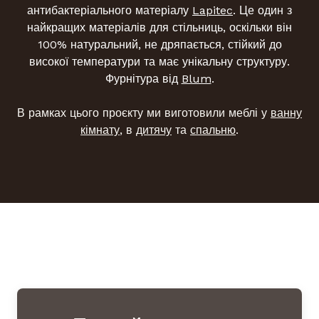
антибактеріального матеріалу
Lapitec
. Це один з
найкращих матеріалів для стільниць, оскільки він
100% натуральний, не дряпається, стійкий до
високої температури та має унікальну структуру.
Фурнітура від
Blum
.
В рамках цього проєкту ми виготовили меблі у
ванну
кімнату
, в
дитячу
та
спальню
.