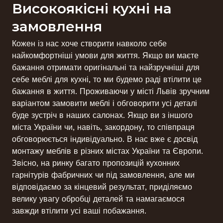
Високоякісні кухні на
замовлення
Кожен із нас хоче створити навколо себе
найкомфортніші умови для життя. Якщо ви маєте
бажання отримати оригінальні та найзручніші для
себе меблі для кухні, то ми будемо раді втілити це
бажання в життя. Проживаючи у місті Львів зручним
варіантом замовити меблі і обговорити усі деталі
буде зустріч в наших салонах. Якщо ви з іншого
міста України чи, навіть, закордону, то співпраця
обговорюється індивідуально. В нас вже є досвід
монтажу меблів в різних містах України та Європи.
Звісно, на ринку багато пропозицій кухонних
гарнітурів фабричних чи під замовлення, але ми
відповідаємо за кінцевий результат, приділяємо
велику увагу обробці деталей та намагаємося
завжди втілити усі ваші побажання.