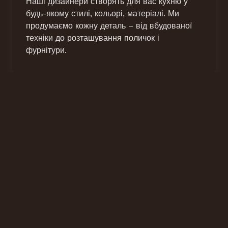
Наші дизайнери створять для вас кухню у
будь-якому стилі, кольорі, матеріалі. Ми
продумаємо кожну деталь – від вбудованої
техніки до розташування поличок і
фурнітури.