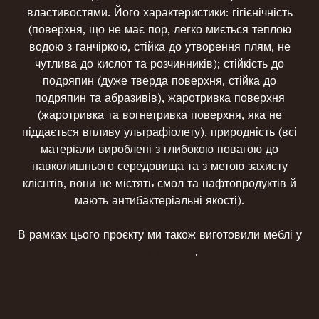
властивостями. Його характеристики: гігієнічність
(поверхня, що не має пор, легко миється теплою
водою з ганчіркою, стійка до утворення плям, не
чутлива до кислот та розчинників); стійкість до
подряпин (дуже тверда поверхня, стійка до
подряпин та абразивів), жаротривка поверхня
(жаротривка та вогнетривка поверхня, яка не
піддається впливу ультрафіолету), природність (всі
матеріали вироблені з глибокою повагою до
навколишнього середовища та з метою захисту
клієнтів, вони не містять смол та нафтопродуктів й
мають антибактеріальні якості).
В рамках цього проєкту ми також виготовили меблі у
ванну кімнату
.