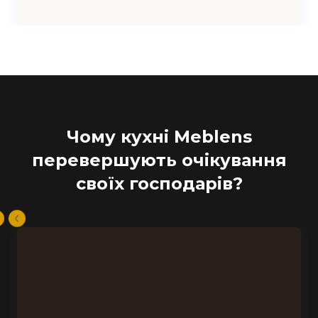
Чому кухні Meblens
перевершують очікування
своїх господарів?