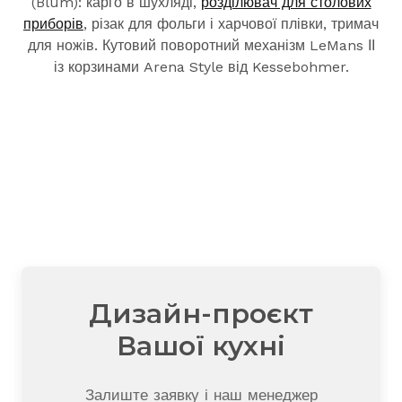
(Blum): карго в шухляді,
розділювач для столових
приборів
, різак для фольги і харчової плівки, тримач
для ножів. Кутовий поворотний механізм LeMans ІІ
із корзинами Arena Style від Kessebohmer.
Дизайн-проєкт
Вашої кухні
Залиште заявку і наш менеджер