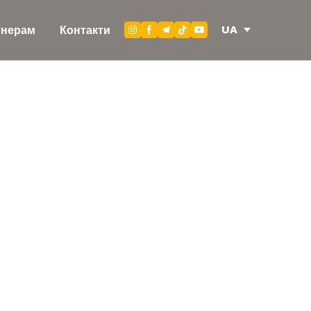
UA
тнерам
Контакти