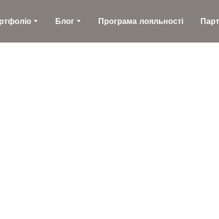
ртфоліо
Блог
Програма лояльності
Пар