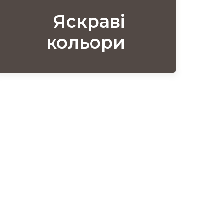
Яскраві
кольори