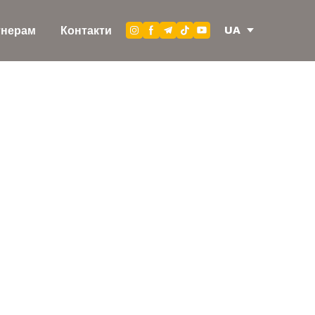
UA
тнерам
Контакти