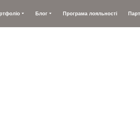
ртфоліо
Блог
Програма лояльності
Пар