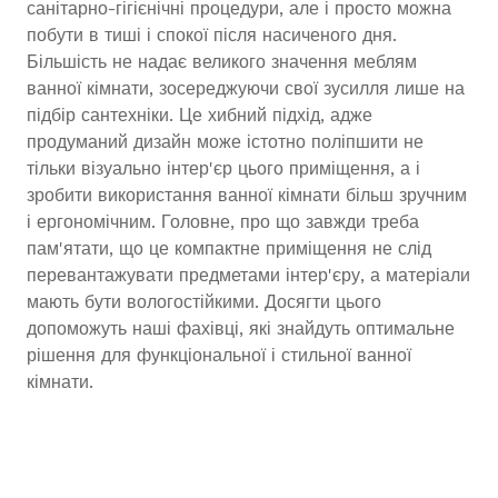
санітарно-гігієнічні процедури, але і просто можна
побути в тиші і спокої після насиченого дня.
Більшість не надає великого значення меблям
ванної кімнати, зосереджуючи свої зусилля лише на
підбір сантехніки. Це хибний підхід, адже
продуманий дизайн може істотно поліпшити не
тільки візуально інтер'єр цього приміщення, а і
зробити використання ванної кімнати більш зручним
і ергономічним. Головне, про що завжди треба
пам'ятати, що це компактне приміщення не слід
перевантажувати предметами інтер'єру, а матеріали
мають бути вологостійкими. Досягти цього
допоможуть наші фахівці, які знайдуть оптимальне
рішення для функціональної і стильної ванної
кімнати.