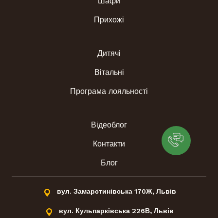
Шафи
Прихожі
Дитячі
Вітальні
Програма лояльності
Відеоблог
Контакти
Блог
вул. Замарстинівська 170Ж, Львів
вул. Кульпарківська 226В, Львів