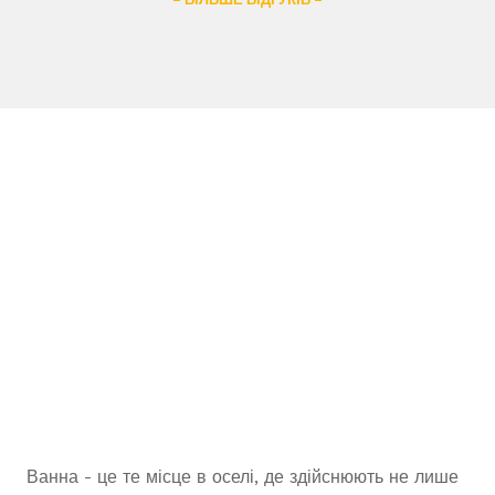
– БІЛЬШЕ ВІДГУКІВ –
Ванна - це те місце в оселі, де здійснюють не лише