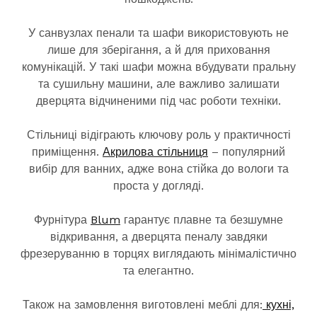
У санвузлах пенали та шафи використовують не
лише для зберігання, а й для приховання
комунікацій. У такі шафи можна вбудувати пральну
та сушильну машини, але важливо залишати
дверцята відчиненими під час роботи техніки.
Стільниці відіграють ключову роль у практичності
приміщення.
Акрилова стільниця
– популярний
вибір для ванних, адже вона стійка до вологи та
проста у догляді.
Фурнітура
Blum
гарантує плавне та безшумне
відкривання, а дверцята пеналу завдяки
фрезеруванню в торцях виглядають мінімалістично
та елегантно.
Також на замовлення виготовлені меблі для:
кухні,