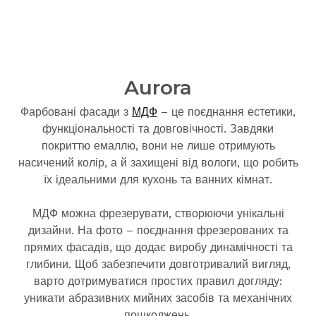
Aurora
Фарбовані фасади з
МДФ
– це поєднання естетики,
функціональності та довговічності. Завдяки
покриттю емаллю, вони не лише отримують
насичений колір, а й захищені від вологи, що робить
їх ідеальними для кухонь та ванних кімнат.
МДФ можна фрезерувати, створюючи унікальні
дизайни. На фото – поєднання фрезерованих та
прямих фасадів, що додає виробу динамічності та
глибини. Щоб забезпечити довготривалий вигляд,
варто дотримуватися простих правил догляду:
уникати абразивних мийних засобів та механічних
пошкоджень.