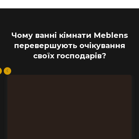
Чому ванні кімнати Meblens
перевершують очікування
своїх господарів?