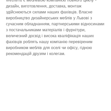
Meblens є меблевою компанією повного циклу -
дизайн, виготовлення, доставка, монтаж
здійснюються силами наших фахівців. Власне
виробництво дизайнерських меблів у Львові з
сучасним обладнанням, партнерськими відносинами
з постачальниками матеріалів і фурнітури,
величезний досвід і висока кваліфікація наших
фахівців роблять нашу компанію перевіреним
виробником меблів для оселі чи офісу, гідною
рекомендацій друзям і колегам.