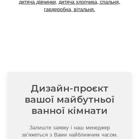
дитяча дівчинки
,
дитяча хлопчика,
спальня,
гардеробна
,
вітальня.
Дизайн-проєкт
вашої майбутньої
ванної кімнати
Залиште заявку і наш менеджер
зв’яжеться з Вами найближчим часом.