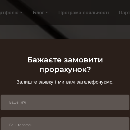
ртфоліо
Блог
Програма лояльності
Пар
Бажаєте замовити
прорахунок?
Залиште заявку і ми вам зателефонуємо.