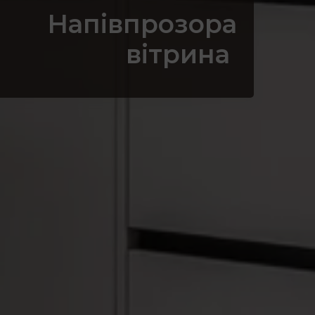
Напівпрозора
вітрина