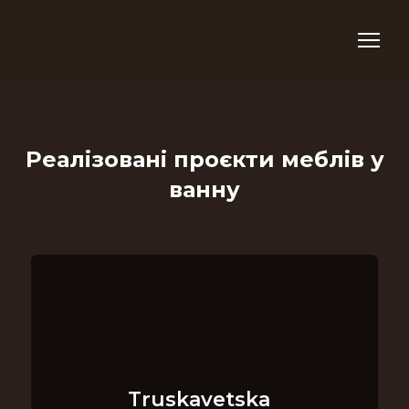
Реалізовані проєкти меблів у
ванну
Truskavetska